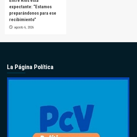
Entre Ríos está
expectante: “Estamos
preparándonos para ese
recibimiento”
agosto 6, 2026
La Página Política