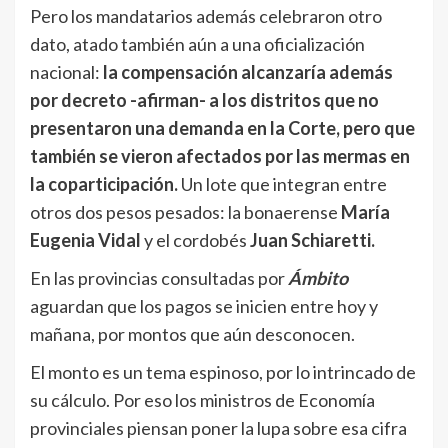
Pero los mandatarios además celebraron otro
dato, atado también aún a una oficialización
nacional:
la compensación alcanzaría además
por decreto -afirman- a los distritos que no
presentaron una demanda en la Corte, pero que
también se vieron afectados por las mermas en
la coparticipación.
Un lote que integran entre
otros dos pesos pesados: la bonaerense
María
Eugenia Vidal
y el cordobés
Juan Schiaretti.
En las provincias consultadas por
Ámbito
aguardan que los pagos se inicien entre hoy y
mañana, por montos que aún desconocen.
El monto es un tema espinoso, por lo intrincado de
su cálculo. Por eso los ministros de Economía
provinciales piensan poner la lupa sobre esa cifra