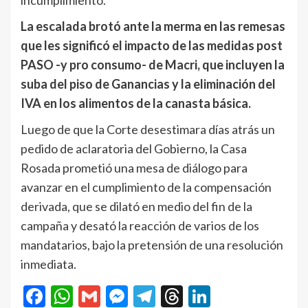
incumplimiento.
La escalada brotó ante la merma en las remesas
que les significó el impacto de las medidas post
PASO -y pro consumo- de Macri, que incluyen la
suba del piso de Ganancias y la eliminación del
IVA en los alimentos de la canasta básica.
Luego de que la Corte desestimara días atrás un
pedido de aclaratoria del Gobierno, la Casa
Rosada prometió una mesa de diálogo para
avanzar en el cumplimiento de la compensación
derivada, que se dilató en medio del fin de la
campaña y desató la reacción de varios de los
mandatarios, bajo la pretensión de una resolución
inmediata.
Facebook
WhatsApp
Gmail
Messenger
Telegram
Threads
LinkedIn