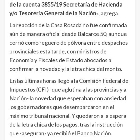
de la cuenta 3855/19 Secretaría de Hacienda
y/o Tesorería General de la Nación
«, agrega.
La reacción de la Casa Rosada no fue confirmada
aún de manera oficial desde Balcarce 50, aunque
corrió como reguero de pólvora entre despachos
provinciales esta tarde, con ministros de
Economía y Fiscales de Estado abocados a
confirmar la novedad y la letra chica del monto.
En las últimas horas llegó a la Comisión Federal de
Impuestos (CFI) -que aglutina a las provincias y a
Nación- la novedad que esperaban con ansiedad
los gobernadores que desembarcaron en el
máximo tribunal nacional. Y quedaron a la espera
de la letra chica de los pagos, tras la instrucción
que -aseguran- ya recibió el Banco Nación.