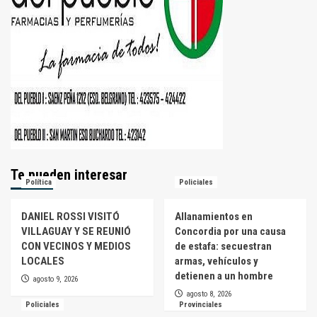
Te pueden interesar
Política
Policiales
DANIEL ROSSI VISITÓ
Allanamientos en
VILLAGUAY Y SE REUNIÓ
Concordia por una causa
CON VECINOS Y MEDIOS
de estafa: secuestran
LOCALES
armas, vehículos y
detienen a un hombre
agosto 9, 2026
agosto 8, 2026
Policiales
Provinciales