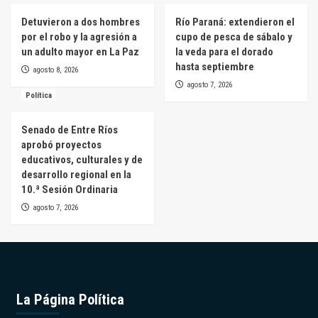
Detuvieron a dos hombres
Río Paraná: extendieron el
por el robo y la agresión a
cupo de pesca de sábalo y
un adulto mayor en La Paz
la veda para el dorado
hasta septiembre
agosto 8, 2026
agosto 7, 2026
Política
Senado de Entre Ríos
aprobó proyectos
educativos, culturales y de
desarrollo regional en la
10.ª Sesión Ordinaria
agosto 7, 2026
La Página Política