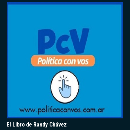
El Libro de Randy Chávez