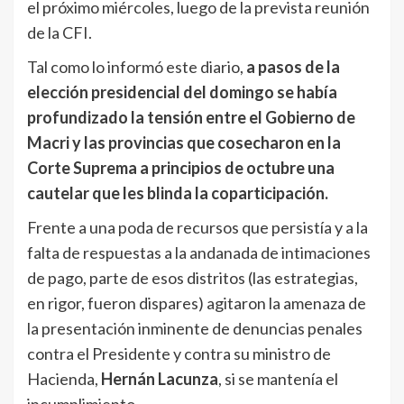
el próximo miércoles, luego de la prevista reunión
de la CFI.
Tal como lo informó este diario,
a pasos de la
elección presidencial del domingo se había
profundizado la tensión entre el Gobierno de
Macri y las provincias que cosecharon en la
Corte Suprema a principios de octubre una
cautelar que les blinda la coparticipación.
Frente a una poda de recursos que persistía y a la
falta de respuestas a la andanada de intimaciones
de pago, parte de esos distritos (las estrategias,
en rigor, fueron dispares) agitaron la amenaza de
la presentación inminente de denuncias penales
contra el Presidente y contra su ministro de
Hacienda,
Hernán Lacunza
, si se mantenía el