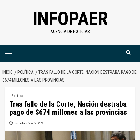
Saltar
INFOPAER
al
contenido
AGENCIA DE NOTICIAS
Menú
primario
INICIO
POLÍTICA
TRAS FALLO DE LA CORTE, NACIÓN DESTRABA PAGO DE
$674 MILLONES A LAS PROVINCIAS
Política
Tras fallo de la Corte, Nación destraba
pago de $674 millones a las provincias
octubre 24, 2019