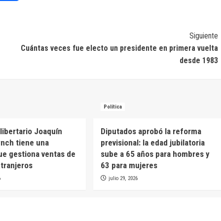
Siguiente
Cuántas veces fue electo un presidente en primera vuelta
desde 1983
Política
libertario Joaquín
Diputados aprobó la reforma
nch tiene una
previsional: la edad jubilatoria
e gestiona ventas de
sube a 65 años para hombres y
xtranjeros
63 para mujeres
6
julio 29, 2026