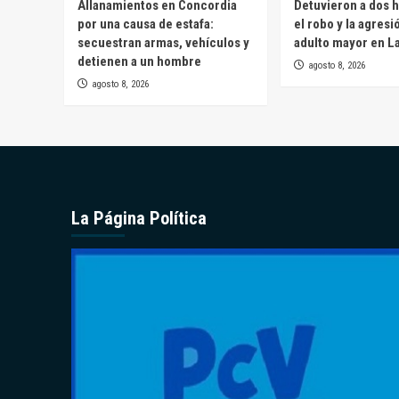
Allanamientos en Concordia
Detuvieron a dos 
por una causa de estafa:
el robo y la agresi
secuestran armas, vehículos y
adulto mayor en L
detienen a un hombre
agosto 8, 2026
agosto 8, 2026
La Página Política