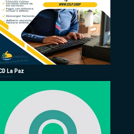
CD La Paz