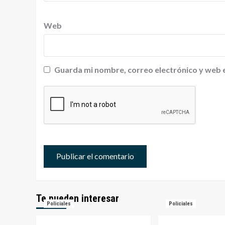
Web
Guarda mi nombre, correo electrónico y web 
Te pueden interesar
Policiales
Policiales