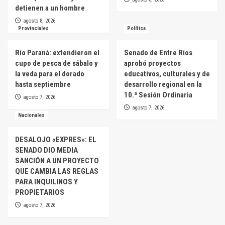
detienen a un hombre
agosto 8, 2026
Provinciales
Política
Río Paraná: extendieron el
Senado de Entre Ríos
cupo de pesca de sábalo y
aprobó proyectos
la veda para el dorado
educativos, culturales y de
hasta septiembre
desarrollo regional en la
10.ª Sesión Ordinaria
agosto 7, 2026
agosto 7, 2026
Nacionales
DESALOJO «EXPRES»: EL
SENADO DIO MEDIA
SANCIÓN A UN PROYECTO
QUE CAMBIA LAS REGLAS
PARA INQUILINOS Y
PROPIETARIOS
agosto 7, 2026