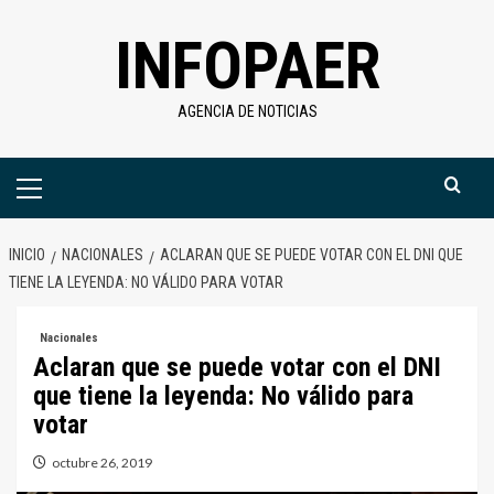
Saltar
INFOPAER
al
contenido
AGENCIA DE NOTICIAS
Menú
primario
INICIO
NACIONALES
ACLARAN QUE SE PUEDE VOTAR CON EL DNI QUE
TIENE LA LEYENDA: NO VÁLIDO PARA VOTAR
Nacionales
Aclaran que se puede votar con el DNI
que tiene la leyenda: No válido para
votar
octubre 26, 2019