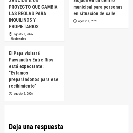
SANCIÓN A UN
alojada en un centro
PROYECTO QUE CAMBIA
municipal para personas
LAS REGLAS PARA
en situación de calle
INQUILINOS Y
agosto 6, 2026
PROPIETARIOS
agosto 7, 2026
Nacionales
El Papa visitará
Paysandú y Entre Ríos
está expectante:
“Estamos
preparándonos para ese
recibimiento”
agosto 6, 2026
Deja una respuesta