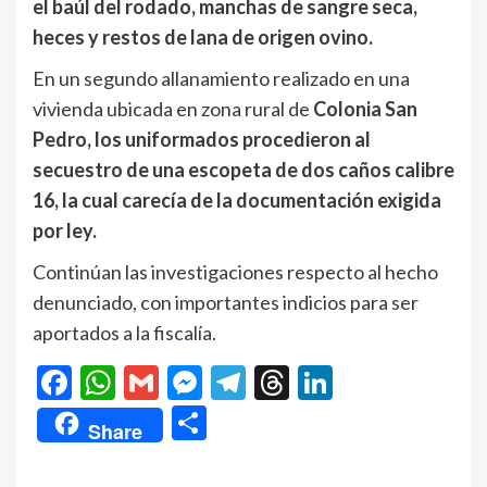
el baúl del rodado, manchas de sangre seca,
heces y restos de lana de origen ovino.
En un segundo allanamiento realizado en una
vivienda ubicada en zona rural de
Colonia San
Pedro, los uniformados procedieron al
secuestro de una escopeta de dos caños calibre
16, la cual carecía de la documentación exigida
por ley.
Continúan las investigaciones respecto al hecho
denunciado, con importantes indicios para ser
aportados a la fiscalía.
Facebook
WhatsApp
Gmail
Messenger
Telegram
Threads
LinkedIn
Compartir
Share