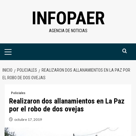
Saltar
INFOPAER
al
contenido
AGENCIA DE NOTICIAS
Menú
primario
INICIO
POLICIALES
REALIZARON DOS ALLANAMIENTOS EN LA PAZ POR
EL ROBO DE DOS OVEJAS
Policiales
Realizaron dos allanamientos en La Paz
por el robo de dos ovejas
octubre 17, 2019