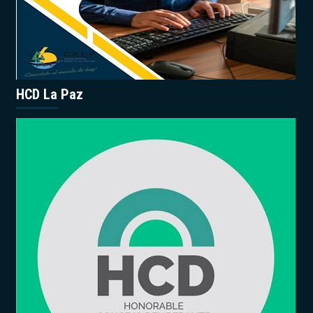
HCD La Paz