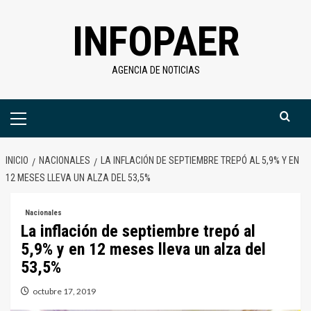
Saltar
INFOPAER
al
contenido
AGENCIA DE NOTICIAS
Menú
primario
INICIO
NACIONALES
LA INFLACIÓN DE SEPTIEMBRE TREPÓ AL 5,9% Y EN
12 MESES LLEVA UN ALZA DEL 53,5%
Nacionales
La inflación de septiembre trepó al
5,9% y en 12 meses lleva un alza del
53,5%
octubre 17, 2019