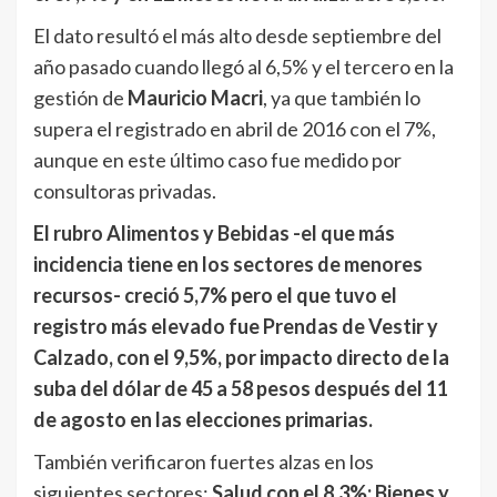
El dato resultó el más alto desde septiembre del
año pasado cuando llegó al 6,5% y el tercero en la
gestión de
Mauricio Macri
, ya que también lo
supera el registrado en abril de 2016 con el 7%,
aunque en este último caso fue medido por
consultoras privadas.
El rubro Alimentos y Bebidas -el que más
incidencia tiene en los sectores de menores
recursos- creció 5,7% pero el que tuvo el
registro más elevado fue Prendas de Vestir y
Calzado, con el 9,5%, por impacto directo de la
suba del dólar de 45 a 58 pesos después del 11
de agosto en las elecciones primarias.
También verificaron fuertes alzas en los
siguientes sectores:
Salud con el 8,3%; Bienes y