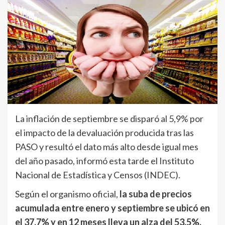
La inflación de septiembre se disparó al 5,9% por
el impacto de la devaluación producida tras las
PASO y resultó el dato más alto desde igual mes
del año pasado, informó esta tarde el Instituto
Nacional de Estadística y Censos (INDEC).
Según el organismo oficial,
la suba de precios
acumulada entre enero y septiembre se ubicó en
el 37,7% y en 12 meses lleva un alza del 53,5%.