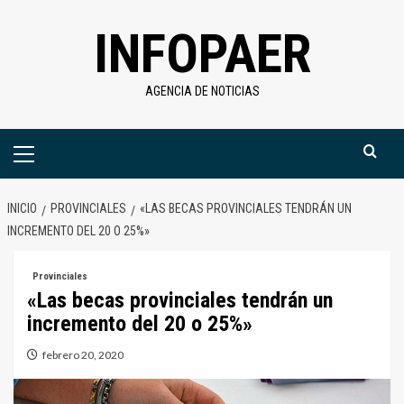
Saltar
INFOPAER
al
contenido
AGENCIA DE NOTICIAS
Menú
primario
INICIO
PROVINCIALES
«LAS BECAS PROVINCIALES TENDRÁN UN
INCREMENTO DEL 20 O 25%»
Provinciales
«Las becas provinciales tendrán un
incremento del 20 o 25%»
febrero 20, 2020