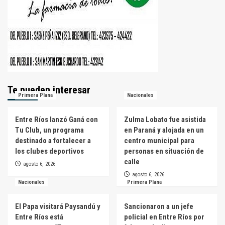
Te pueden interesar
Primera Plana
Nacionales
Entre Ríos lanzó Ganá con
Zulma Lobato fue asistida
Tu Club, un programa
en Paraná y alojada en un
destinado a fortalecer a
centro municipal para
los clubes deportivos
personas en situación de
calle
agosto 6, 2026
agosto 6, 2026
Nacionales
Primera Plana
El Papa visitará Paysandú y
Sancionaron a un jefe
Entre Ríos está
policial en Entre Ríos por