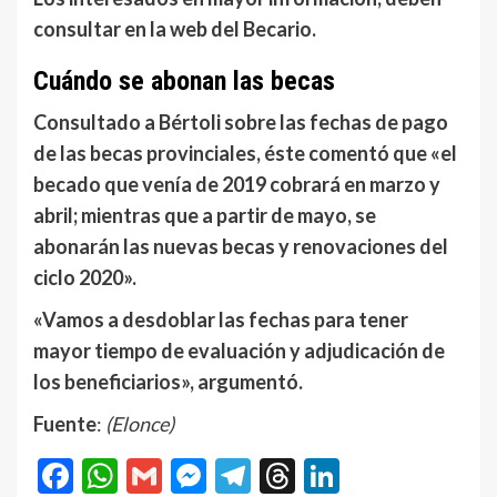
consultar en la web del Becario.
Cuándo se abonan las becas
Consultado a Bértoli sobre las fechas de pago
de las becas provinciales, éste comentó que «el
becado que venía de 2019 cobrará en marzo y
abril; mientras que a partir de mayo, se
abonarán las nuevas becas y renovaciones del
ciclo 2020».
«Vamos a desdoblar las fechas para tener
mayor tiempo de evaluación y adjudicación de
los beneficiarios», argumentó.
Fuente
:
(Elonce)
Facebook
WhatsApp
Gmail
Messenger
Telegram
Threads
LinkedIn