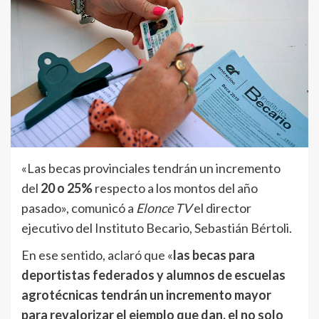
«Las becas provinciales tendrán un incremento
del
20 o 25%
respecto a los montos del año
pasado», comunicó a
Elonce TV
el director
ejecutivo del Instituto Becario, Sebastián Bértoli.
En ese sentido, aclaró que «
las becas para
deportistas federados y alumnos de escuelas
agrotécnicas tendrán un incremento mayor
para revalorizar el ejemplo que dan, el no solo