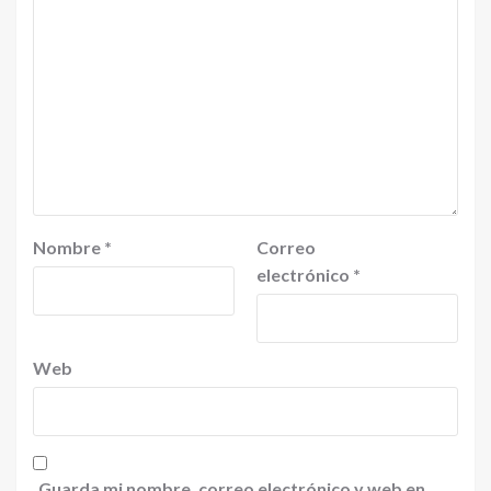
Nombre
*
Correo
electrónico
*
Web
Guarda mi nombre, correo electrónico y web en