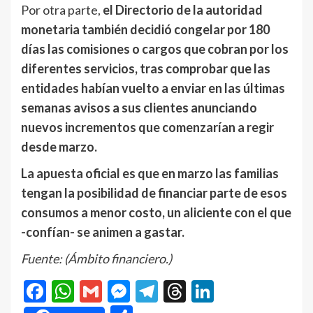
Por otra parte,
el Directorio de la autoridad
monetaria también decidió congelar por 180
días las comisiones o cargos que cobran por los
diferentes servicios, tras comprobar que las
entidades habían vuelto a enviar en las últimas
semanas avisos a sus clientes anunciando
nuevos incrementos que comenzarían a regir
desde marzo.
La apuesta oficial es que en marzo las familias
tengan la posibilidad de financiar parte de esos
consumos a menor costo, un aliciente con el que
-confían- se animen a gastar.
Fuente: (Ámbito financiero.)
Facebook
WhatsApp
Gmail
Messenger
Telegram
Threads
LinkedIn