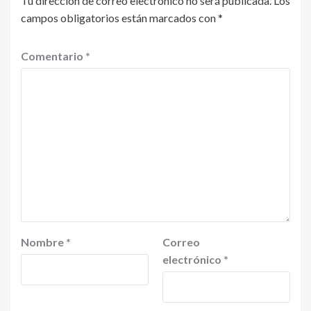
Tu dirección de correo electrónico no será publicada.
Los
campos obligatorios están marcados con
*
Comentario
*
Nombre
*
Correo
electrónico
*