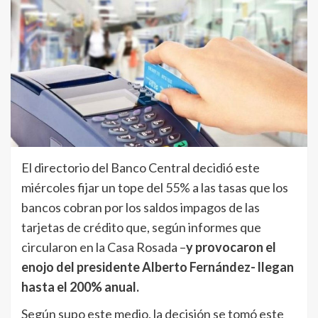
El directorio del Banco Central decidió este
miércoles fijar un tope del 55% a las tasas que los
bancos cobran por los saldos impagos de las
tarjetas de crédito que, según informes que
circularon en la Casa Rosada –
y provocaron el
enojo del presidente Alberto Fernández- llegan
hasta el 200% anual.
Según supo este medio, la decisión se tomó este