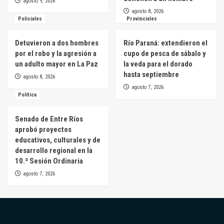
agosto 9, 2026
agosto 8, 2026
Policiales
Provinciales
Detuvieron a dos hombres
Río Paraná: extendieron el
por el robo y la agresión a
cupo de pesca de sábalo y
un adulto mayor en La Paz
la veda para el dorado
hasta septiembre
agosto 8, 2026
agosto 7, 2026
Política
Senado de Entre Ríos
aprobó proyectos
educativos, culturales y de
desarrollo regional en la
10.ª Sesión Ordinaria
agosto 7, 2026