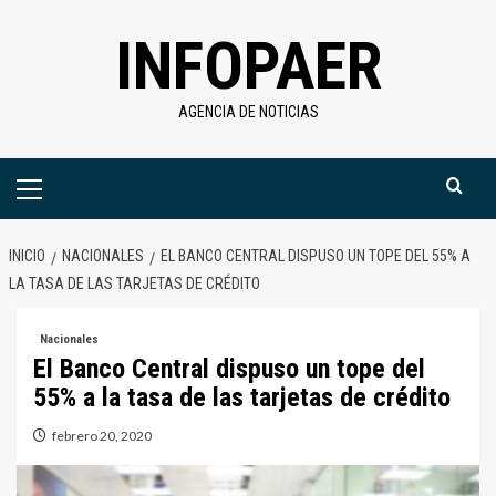
Saltar
INFOPAER
al
contenido
AGENCIA DE NOTICIAS
Menú
primario
INICIO
NACIONALES
EL BANCO CENTRAL DISPUSO UN TOPE DEL 55% A
LA TASA DE LAS TARJETAS DE CRÉDITO
Nacionales
El Banco Central dispuso un tope del
55% a la tasa de las tarjetas de crédito
febrero 20, 2020