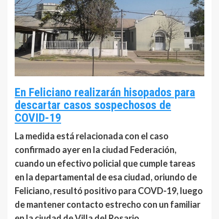
En Feliciano realizarán hisopados para
descartar casos sospechosos de
COVID-19
La medida está relacionada con el caso
confirmado ayer en la ciudad Federación,
cuando un efectivo policial que cumple tareas
en la departamental de esa ciudad, oriundo de
Feliciano, resultó positivo para COVD-19, luego
de mantener contacto estrecho con un familiar
en la ciudad de Villa del Rosario.