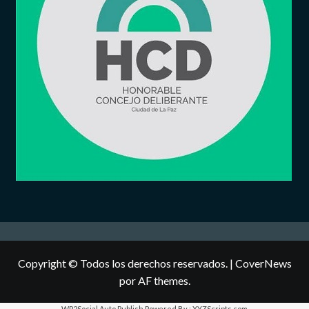
Copyright © Todos los derechos reservados.
|
CoverNews
por AF themes.
WP2Social Auto Publish
Powered By :
XYZScripts.com