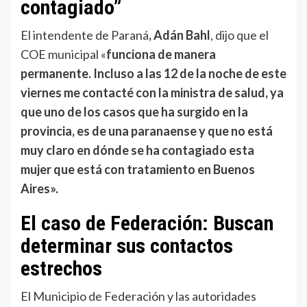
contagiado”
El intendente de Paraná
, Adán Bahl
, dijo que el
COE municipal «
funciona de manera
permanente. Incluso a las 12 de la noche de este
viernes me contacté con la ministra de salud, ya
que uno de los casos que ha surgido en la
provincia, es de una paranaense y que no está
muy claro en dónde se ha contagiado esta
mujer que está con tratamiento en Buenos
Aires».
El caso de Federación: Buscan
determinar sus contactos
estrechos
El Municipio de Federación y las autoridades