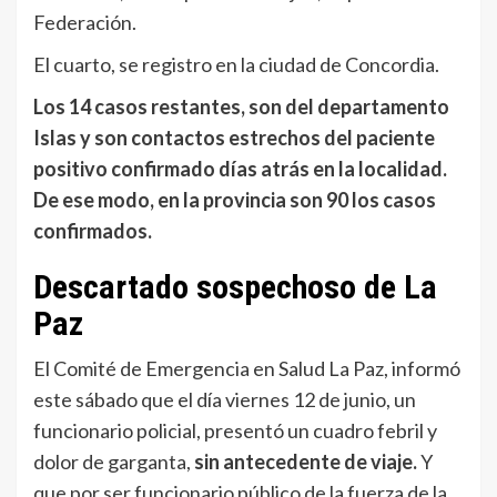
Federación.
El cuarto, se registro en la ciudad de Concordia.
Los 14 casos restantes, son del departamento
Islas y son contactos estrechos del paciente
positivo confirmado días atrás en la localidad.
De ese modo, en la provincia son 90 los casos
confirmados.
Descartado sospechoso de La
Paz
El Comité de Emergencia en Salud La Paz, informó
este sábado que el día viernes 12 de junio, un
funcionario policial, presentó un cuadro febril y
dolor de garganta,
sin antecedente de viaje.
Y
que por ser funcionario público de la fuerza de la