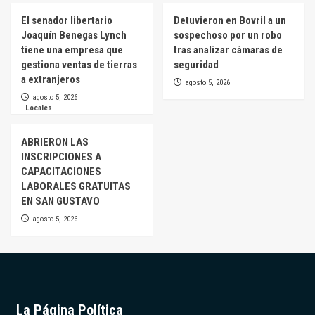
El senador libertario
Detuvieron en Bovril a un
Joaquín Benegas Lynch
sospechoso por un robo
tiene una empresa que
tras analizar cámaras de
gestiona ventas de tierras
seguridad
a extranjeros
agosto 5, 2026
agosto 5, 2026
Locales
ABRIERON LAS
INSCRIPCIONES A
CAPACITACIONES
LABORALES GRATUITAS
EN SAN GUSTAVO
agosto 5, 2026
La Página Política