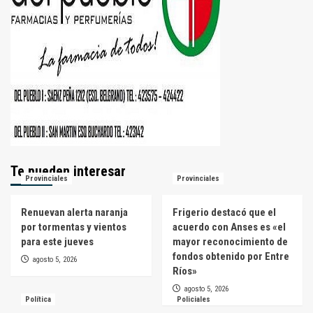
Te pueden interesar
Provinciales
Provinciales
Renuevan alerta naranja
Frigerio destacó que el
por tormentas y vientos
acuerdo con Anses es «el
para este jueves
mayor reconocimiento de
fondos obtenido por Entre
agosto 5, 2026
Ríos»
agosto 5, 2026
Política
Policiales