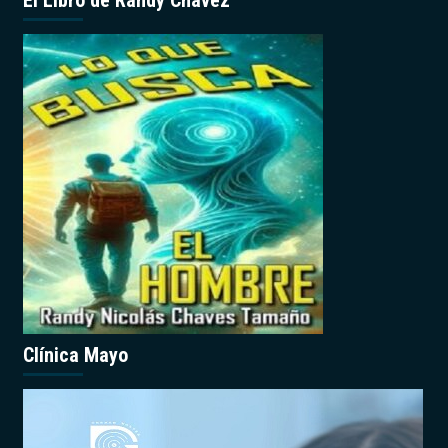
El Libro de Randy Chávez
Clínica Mayo