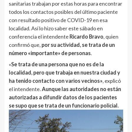
sanitarias trabajan por estas horas para encontrar
todos los contactos posibles del último paciente
con resultado positivo de COVID-19 en esa
localidad. Así lo hizo saber este sábado en
conferencia el intendente
Ricardo Bravo
, quien
confirmó que,
por su actividad, se trata de un
número «importante» de personas
.
«
Se trata de una persona que no es de la
localidad, pero que trabaja en nuestra ciudad y
ha tenido contacto con varios vecinos»
, explicó
el intendente.
Aunque las autoridades no están
autorizadas a difundir datos de los pacientes
se supo que se trata de un funcionario policial.