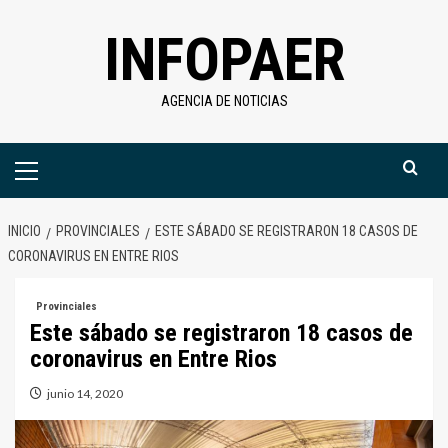
Saltar
INFOPAER
al
contenido
AGENCIA DE NOTICIAS
Menú
primario
INICIO
PROVINCIALES
ESTE SÁBADO SE REGISTRARON 18 CASOS DE
CORONAVIRUS EN ENTRE RIOS
Provinciales
Este sábado se registraron 18 casos de
coronavirus en Entre Rios
junio 14, 2020