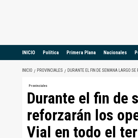
Saltar
al
contenido
INICIO
Política
Primera Plana
Nacionales
P
INICIO
PROVINCIALES
DURANTE EL FIN DE SEMANA LARGO SE 
Provinciales
Durante el fin de
reforzarán los op
Vial en todo el ter