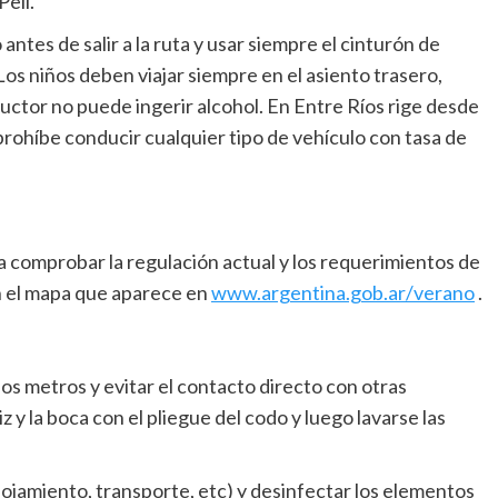
Peil.
antes de salir a la ruta y usar siempre el cinturón de
Los niños deben viajar siempre en el asiento trasero,
nductor no puede ingerir alcohol. En Entre Ríos rige desde
prohíbe conducir cualquier tipo de vehículo con tasa de
 comprobar la regulación actual y los requerimientos de
en el mapa que aparece en
www.argentina.gob.ar/verano
.
os metros y evitar el contacto directo con otras
z y la boca con el pliegue del codo y luego lavarse las
ojamiento, transporte, etc) y desinfectar los elementos