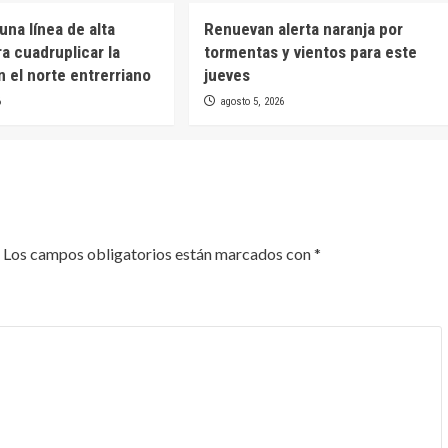
una línea de alta
Renuevan alerta naranja por
a cuadruplicar la
tormentas y vientos para este
n el norte entrerriano
jueves
6
agosto 5, 2026
Los campos obligatorios están marcados con
*