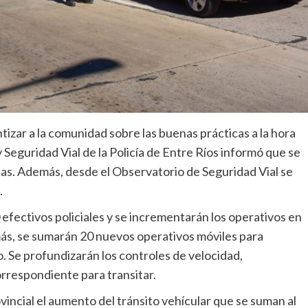
ntizar a la comunidad sobre las buenas prácticas a la hora
y Seguridad Vial de la Policía de Entre Ríos informó que se
anas. Además, desde el Observatorio de Seguridad Vial se
.
efectivos policiales y se incrementarán los operativos en
más, se sumarán 20 nuevos operativos móviles para
io. Se profundizarán los controles de velocidad,
orrespondiente para transitar.
vincial el aumento del tránsito vehícular que se suman al