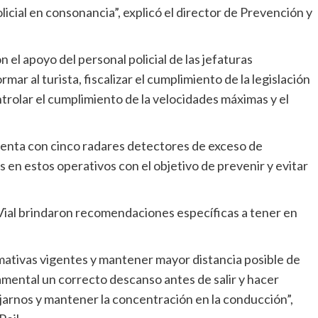
olicial en consonancia”, explicó el director de Prevención y
el apoyo del personal policial de las jefaturas
ar al turista, fiscalizar el cumplimiento de la legislación
ontrolar el cumplimiento de la velocidades máximas y el
uenta con cinco radares detectores de exceso de
s en estos operativos con el objetivo de prevenir y evitar
Vial brindaron recomendaciones específicas a tener en
mativas vigentes y mantener mayor distancia posible de
ental un correcto descanso antes de salir y hacer
jarnos y mantener la concentración en la conducción”,