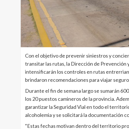
Con el objetivo de prevenir siniestros y concie
transitar las rutas, la Dirección de Prevención 
intensificarán los controles en rutas entrerri
brindaron recomendaciones para viajar seguro
Durante el fin de semana largo se sumarán 600 
los 20 puestos camineros de la provincia. Ade
garantizar la Seguridad Vial en todo el territor
alcoholemia y se solicitará la documentación c
“Estas fechas motivan dentro del territorio pro