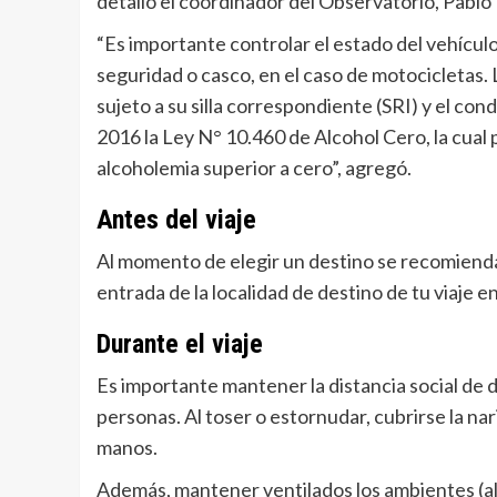
detalló el coordinador del Observatorio, Pablo 
“Es importante controlar el estado del vehículo 
seguridad o casco, en el caso de motocicletas. 
sujeto a su silla correspondiente (SRI) y el co
2016 la Ley N° 10.460 de Alcohol Cero, la cual 
alcoholemia superior a cero”, agregó.
Antes del viaje
Al momento de elegir un destino se recomienda
entrada de la localidad de destino de tu viaje 
Durante el viaje
Es importante mantener la distancia social de d
personas. Al toser o estornudar, cubrirse la nari
manos.
Además, mantener ventilados los ambientes (al