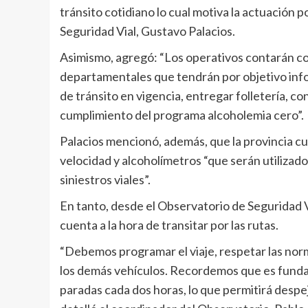
tránsito cotidiano lo cual motiva la actuación p
Seguridad Vial, Gustavo Palacios.
Asimismo, agregó: “Los operativos contarán con 
departamentales que tendrán por objetivo inform
de tránsito en vigencia, entregar folletería, c
cumplimiento del programa alcoholemia cero”.
Palacios mencionó, además, que la provincia c
velocidad y alcoholímetros “que serán utilizado
siniestros viales”.
En tanto, desde el Observatorio de Seguridad 
cuenta a la hora de transitar por las rutas.
“Debemos programar el viaje, respetar las nor
los demás vehículos. Recordemos que es fundam
paradas cada dos horas, lo que permitirá despe