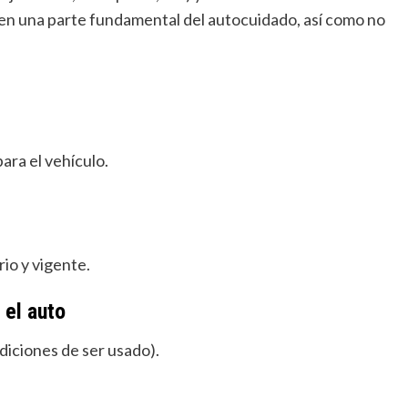
tuyen una parte fundamental del autocuidado, así como no
ara el vehículo.
io y vigente.
 el auto
iciones de ser usado).