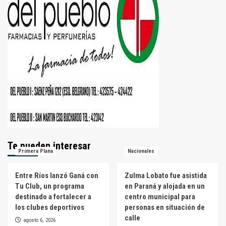
Te pueden interesar
Primera Plana
Nacionales
Entre Ríos lanzó Ganá con
Zulma Lobato fue asistida
Tu Club, un programa
en Paraná y alojada en un
destinado a fortalecer a
centro municipal para
los clubes deportivos
personas en situación de
calle
agosto 6, 2026