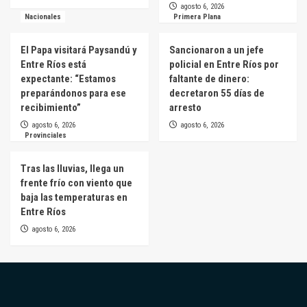
agosto 6, 2026
Nacionales
Primera Plana
El Papa visitará Paysandú y
Sancionaron a un jefe
Entre Ríos está
policial en Entre Ríos por
expectante: “Estamos
faltante de dinero:
preparándonos para ese
decretaron 55 días de
recibimiento”
arresto
agosto 6, 2026
agosto 6, 2026
Provinciales
Tras las lluvias, llega un
frente frío con viento que
baja las temperaturas en
Entre Ríos
agosto 6, 2026