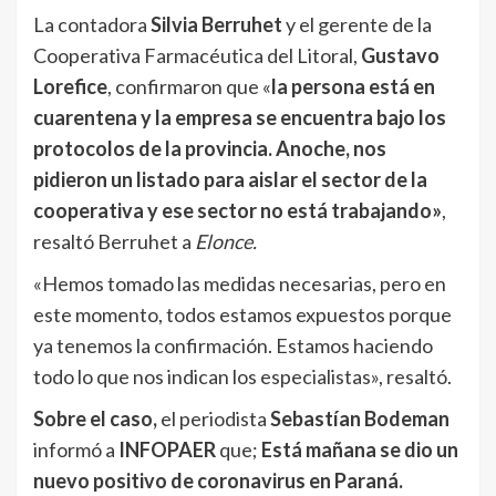
La contadora
Silvia Berruhet
y el gerente de la
Cooperativa Farmacéutica del Litoral,
Gustavo
Lorefice
, confirmaron que «
la persona está en
cuarentena y la empresa se encuentra bajo los
protocolos de la provincia. Anoche, nos
pidieron un listado para aislar el sector de la
cooperativa y ese sector no está trabajando»
,
resaltó Berruhet a
Elonce.
«Hemos tomado las medidas necesarias, pero en
este momento, todos estamos expuestos porque
ya tenemos la confirmación. Estamos haciendo
todo lo que nos indican los especialistas», resaltó.
Sobre el caso,
el periodista
Sebastían Bodeman
informó a
INFOPAER
que;
Está mañana se dio un
nuevo positivo de coronavirus en Paraná.