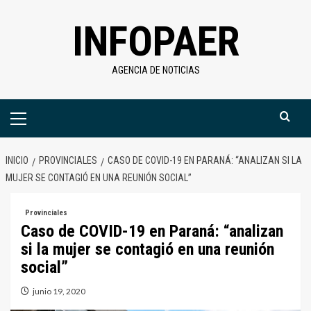
Saltar
INFOPAER
al
contenido
AGENCIA DE NOTICIAS
Menú
primario
INICIO
PROVINCIALES
CASO DE COVID-19 EN PARANÁ: “ANALIZAN SI LA
MUJER SE CONTAGIÓ EN UNA REUNIÓN SOCIAL”
Provinciales
Caso de COVID-19 en Paraná: “analizan
si la mujer se contagió en una reunión
social”
junio 19, 2020