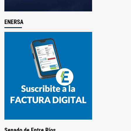
ENERSA
Senado de Entre Ríos