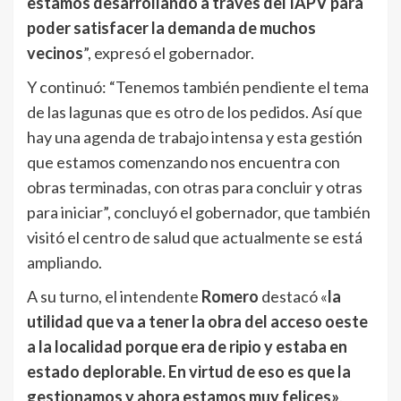
estamos desarrollando a través del IAPV para
poder satisfacer la demanda de muchos
vecinos
”, expresó el gobernador.
Y continuó: “Tenemos también pendiente el tema
de las lagunas que es otro de los pedidos. Así que
hay una agenda de trabajo intensa y esta gestión
que estamos comenzando nos encuentra con
obras terminadas, con otras para concluir y otras
para iniciar”, concluyó el gobernador, que también
visitó el centro de salud que actualmente se está
ampliando.
A su turno, el intendente
Romero
destacó «
la
utilidad que va a tener la obra del acceso oeste
a la localidad porque era de ripio y estaba en
estado deplorable. En virtud de eso es que la
gestionamos y ahora estamos muy felices»
.