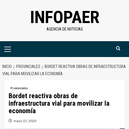
Saltar
INFOPAER
al
contenido
AGENCIA DE NOTICIAS
Menú
primario
INICIO
PROVINCIALES
BORDET REACTIVA OBRAS DE INFRAESTRUCTURA
VIAL PARA MOVILIZAR LA ECONOMÍA
Provinciales
Bordet reactiva obras de
infraestructura vial para movilizar la
economía
mayo 13, 2020