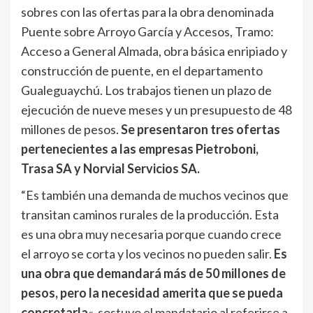
sobres con las ofertas para la obra denominada
Puente sobre Arroyo García y Accesos, Tramo:
Acceso a General Almada, obra básica enripiado y
construcción de puente, en el departamento
Gualeguaychú. Los trabajos tienen un plazo de
ejecución de nueve meses y un presupuesto de 48
millones de pesos.
Se presentaron tres ofertas
pertenecientes a las empresas Pietroboni,
Trasa SA y Norvial Servicios SA.
“Es también una demanda de muchos vecinos que
transitan caminos rurales de la producción. Esta
es una obra muy necesaria porque cuando crece
el arroyo se corta y los vecinos no pueden salir.
Es
una obra que demandará más de 50 millones de
pesos, pero la necesidad amerita que se pueda
concretarla
«, sostuvo el mandatario al referirse a