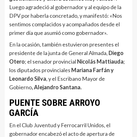
Luego agradeció al gobernador y al equipo de la
DPV por haberla concretado, y manifestó: «Nos
sentimos complacidos y acompañados desde el
primer día que asumió como gobernador».
En la ocasión, también estuvieron presentes el
presidente de la junta de General Almada,
Diego
Otero
; el senador provincial
Nicolás Mattiauda
;
los diputados provinciales
Mariana Farfán y
Leonardo Silva
, y el Escribano Mayor de
Gobierno
, Alejandro Santana.
PUENTE SOBRE ARROYO
GARCÍA
En el Club Juventud y Ferrocarril Unidos, el
gobernador encabezó el acto de apertura de