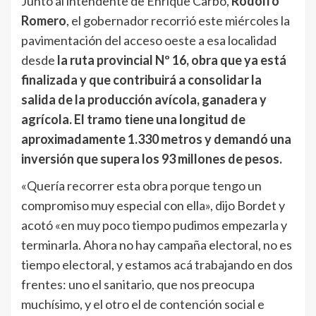
Junto al intendente de Enrique Carbó,
Rodolfo
Romero
, el gobernador recorrió este miércoles la
pavimentación del acceso oeste a esa localidad
desde
la ruta provincial Nº 16, obra que ya está
finalizada y que contribuirá a consolidar la
salida de la producción avícola, ganadera y
agrícola. El tramo tiene una longitud de
aproximadamente 1.330 metros y demandó una
inversión que supera los 93 millones de pesos.
«Quería recorrer esta obra porque tengo un
compromiso muy especial con ella», dijo Bordet y
acotó «en muy poco tiempo pudimos empezarla y
terminarla. Ahora no hay campaña electoral, no es
tiempo electoral, y estamos acá trabajando en dos
frentes: uno el sanitario, que nos preocupa
muchísimo, y el otro el de contención social e