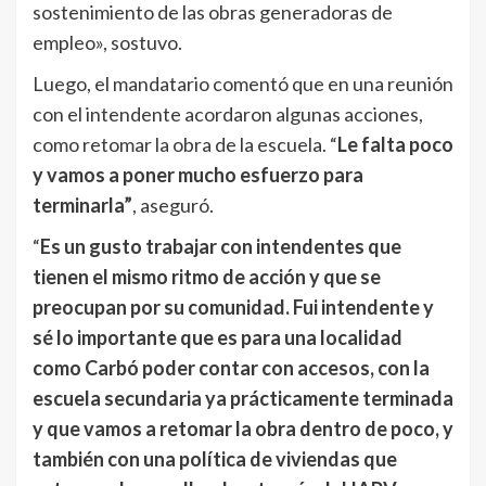
sostenimiento de las obras generadoras de
empleo», sostuvo.
Luego, el mandatario comentó que en una reunión
con el intendente acordaron algunas acciones,
como retomar la obra de la escuela. “
Le falta poco
y vamos a poner mucho esfuerzo para
terminarla”
, aseguró.
“
Es un gusto trabajar con intendentes que
tienen el mismo ritmo de acción y que se
preocupan por su comunidad. Fui intendente y
sé lo importante que es para una localidad
como Carbó poder contar con accesos, con la
escuela secundaria ya prácticamente terminada
y que vamos a retomar la obra dentro de poco, y
también con una política de viviendas que