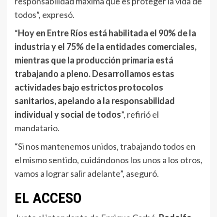
responsabilidad máxima que es proteger la vida de
todos”, expresó.
“
Hoy en Entre Ríos está habilitada el 90% de la
industria y el 75% de la entidades comerciales,
mientras que la producción primaria está
trabajando a pleno. Desarrollamos estas
actividades bajo estrictos protocolos
sanitarios, apelando a la responsabilidad
individual y social de todos
”, refirió el
mandatario.
“Si nos mantenemos unidos, trabajando todos en
el mismo sentido, cuidándonos los unos a los otros,
vamos a lograr salir adelante”, aseguró.
EL ACCESO