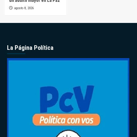
un adulto mayor en La Paz
agosto 8, 2026
La Página Política