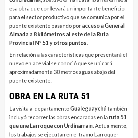
esa obra que conllevará un importante beneficio
para el sector productivo que se comunica por el
puente existente pasando por
acceso a General
Almada a 8 kilómetros al este de la Ruta
Provincial Nº 51 y otros puntos.
En relación a las características que presentará el
nuevo enlace vial se conoció que se ubicará
aproximadamente 30 metros aguas abajo del
puente existente.
OBRA EN LA RUTA 51
La visita al departamento
Gualeguaychú
también
incluyó recorrer las obras encaradas en la
ruta 51
que une Larroque con Urdinarrain
. Actualmente,
los trabajos se ejecutan en el tramo Larroque-