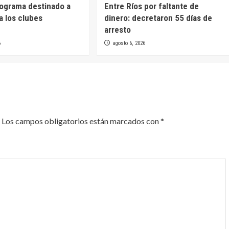
rograma destinado a
Entre Ríos por faltante de
a los clubes
dinero: decretaron 55 días de
arresto
6
agosto 6, 2026
Los campos obligatorios están marcados con
*