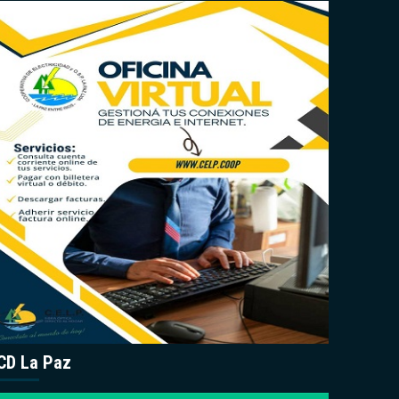
CD La Paz