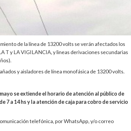
miento de la línea de 13200 volts se verán afectados los
 LA T y LA VIGILANCIA, y lineas derivaciones secundarias
años).
dañados y aisladores de línea monofásica de 13200 volts.
mayo se extiende el horario de atención al público de
de 7 a 14 hs y la atención de caja para cobro de servicio
 comunicación telefónica, por WhatsApp, y/o correo