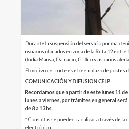
Durante la suspensión del servicio por manteni
usuarios ubicados en zona de la Ruta 12 entre
(India Mansa, Damacio, Grillito y usuarios aled
El motivo del corte es el reemplazo de postes 
COMUNICACIÓN Y DIFUSION CELP
Recordamos que a partir de este lunes 11 de 
lunes a viernes, por trámites en general será 
de 8 a 13 hs.
* Consultas se pueden canalizar a través de la
electrónico.