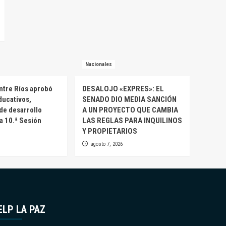
Nacionales
ntre Ríos aprobó
DESALOJO «EXPRES»: EL
ducativos,
SENADO DIO MEDIA SANCIÓN
 de desarrollo
A UN PROYECTO QUE CAMBIA
la 10.ª Sesión
LAS REGLAS PARA INQUILINOS
Y PROPIETARIOS
agosto 7, 2026
ELP LA PAZ