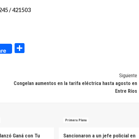
245 / 421503
dIn
Compartir
re
Siguiente
Congelan aumentos en la tarifa eléctrica hasta agosto en
Entre Ríos
Primera Plana
 lanzó Ganá con Tu
Sancionaron a un jefe policial en