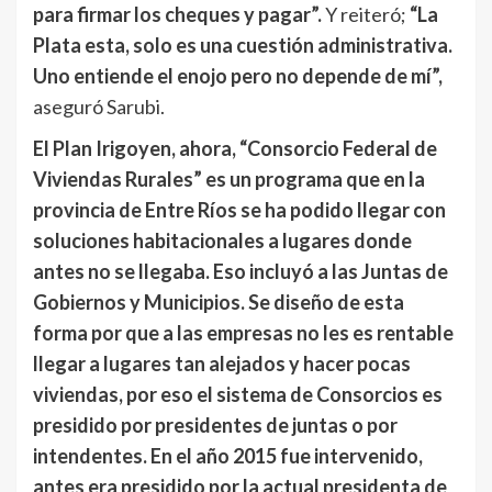
para firmar los cheques y pagar”.
Y reiteró;
“La
Plata esta, solo es una cuestión administrativa.
Uno entiende el enojo pero no depende de mí”,
aseguró Sarubi.
El Plan Irigoyen, ahora, “Consorcio Federal de
Viviendas Rurales” es un programa que en la
provincia de Entre Ríos se ha podido llegar con
soluciones habitacionales a lugares donde
antes no se llegaba. Eso incluyó a las Juntas de
Gobiernos y Municipios. Se diseño de esta
forma por que a las empresas no les es rentable
llegar a lugares tan alejados y hacer pocas
viviendas, por eso el sistema de Consorcios es
presidido por presidentes de juntas o por
intendentes. En el año 2015 fue intervenido,
antes era presidido por la actual presidenta de