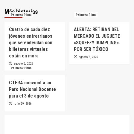
Más historias
Primera Plana
Primera Plana
Cuatro de cada diez
ALERTA: RETIRAN DEL
jóvenes entrerrianos
MERCADO EL JUGUETE
que se endeudan con
«SQUEEZY DUMPLING»
billeteras virtuales
POR SER TÓXICO
están en mora
agosto 5, 2026
agosto 5, 2026
Primera Plana
CTERA convocó a un
Paro Nacional Docente
para el 3 de agosto
julio 29, 2026