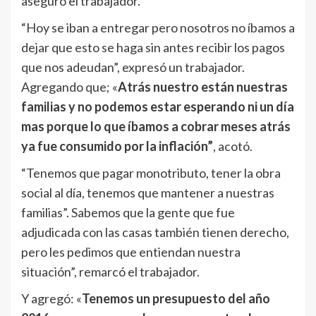
aseguró el trabajador.
“Hoy se iban a entregar pero nosotros no íbamos a
dejar que esto se haga sin antes recibir los pagos
que nos adeudan”, expresó un trabajador.
Agregando que; «
Atrás nuestro están nuestras
familias y no podemos estar esperando ni un día
mas porque lo que íbamos a cobrar meses atrás
ya fue consumido por la inflación”
, acotó.
“Tenemos que pagar monotributo, tener la obra
social al día, tenemos que mantener a nuestras
familias”. Sabemos que la gente que fue
adjudicada con las casas también tienen derecho,
pero les pedimos que entiendan nuestra
situación”, remarcó el trabajador.
Y agregó: «
Tenemos un presupuesto del año