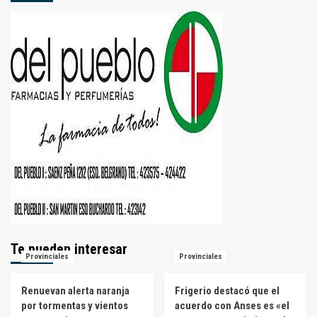
Te pueden interesar
Provinciales
Provinciales
Renuevan alerta naranja
Frigerio destacó que el
por tormentas y vientos
acuerdo con Anses es «el