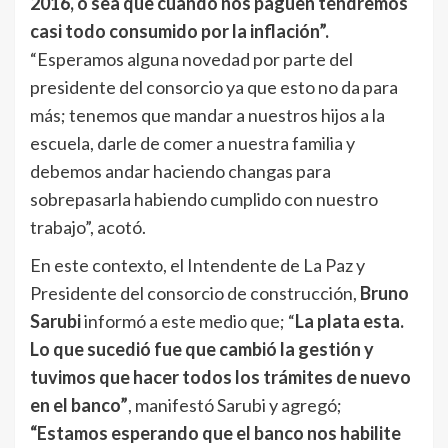
2016, o sea que cuando nos paguen tendremos
casi todo consumido por la inflación”.
“Esperamos alguna novedad por parte del
presidente del consorcio ya que esto no da para
más; tenemos que mandar a nuestros hijos a la
escuela, darle de comer a nuestra familia y
debemos andar haciendo changas para
sobrepasarla habiendo cumplido con nuestro
trabajo”, acotó.
En este contexto, el Intendente de La Paz y
Presidente del consorcio de construcción,
Bruno
Sarubi
informó a este medio que; “
La plata esta.
Lo que sucedió fue que cambió la gestión y
tuvimos que hacer todos los trámites de nuevo
en el banco”
, manifestó Sarubi y agregó;
“Estamos esperando que el banco nos habilite