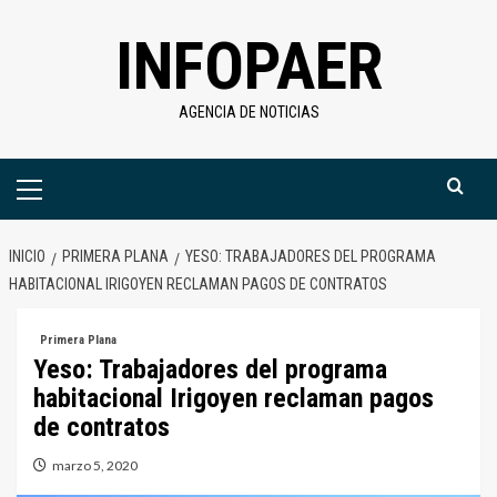
Saltar
INFOPAER
al
contenido
AGENCIA DE NOTICIAS
Menú
primario
INICIO
PRIMERA PLANA
YESO: TRABAJADORES DEL PROGRAMA
HABITACIONAL IRIGOYEN RECLAMAN PAGOS DE CONTRATOS
Primera Plana
Yeso: Trabajadores del programa
habitacional Irigoyen reclaman pagos
de contratos
marzo 5, 2020