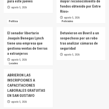
para este jueves
mayor reconocimiento de
fondos obtenido por Entre
agosto 5, 2026
Ríos»
agosto 5, 2026
Política
Policiales
El senador libertario
Detuvieron en Bovril a un
Joaquín Benegas Lynch
sospechoso por un robo
tiene una empresa que
tras analizar cámaras de
gestiona ventas de tierras
seguridad
a extranjeros
agosto 5, 2026
agosto 5, 2026
Locales
ABRIERON LAS
INSCRIPCIONES A
CAPACITACIONES
LABORALES GRATUITAS
EN SAN GUSTAVO
agosto 5, 2026