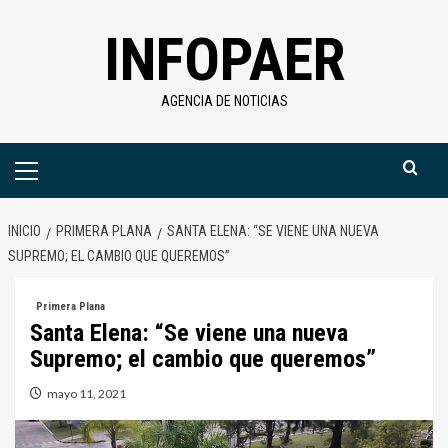
Saltar
INFOPAER
al
contenido
AGENCIA DE NOTICIAS
Menú
primario
INICIO
PRIMERA PLANA
SANTA ELENA: “SE VIENE UNA NUEVA
SUPREMO; EL CAMBIO QUE QUEREMOS”
Primera Plana
Santa Elena: “Se viene una nueva
Supremo; el cambio que queremos”
mayo 11, 2021