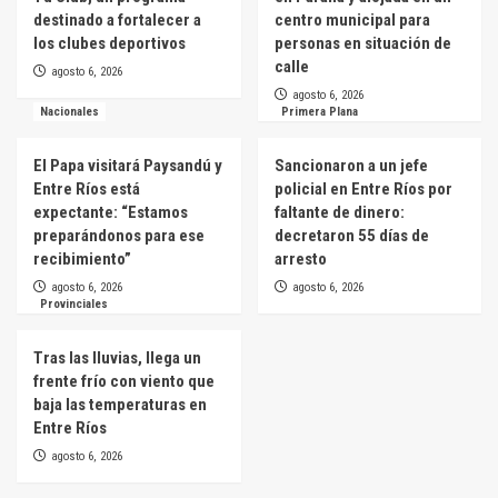
destinado a fortalecer a
centro municipal para
los clubes deportivos
personas en situación de
calle
agosto 6, 2026
agosto 6, 2026
Nacionales
Primera Plana
El Papa visitará Paysandú y
Sancionaron a un jefe
Entre Ríos está
policial en Entre Ríos por
expectante: “Estamos
faltante de dinero:
preparándonos para ese
decretaron 55 días de
recibimiento”
arresto
agosto 6, 2026
agosto 6, 2026
Provinciales
Tras las lluvias, llega un
frente frío con viento que
baja las temperaturas en
Entre Ríos
agosto 6, 2026