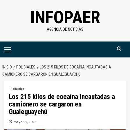
Saltar
INFOPAER
al
contenido
AGENCIA DE NOTICIAS
Menú
primario
INICIO
POLICIALES
LOS 215 KILOS DE COCAÍNA INCAUTADAS A
CAMIONERO SE CARGARON EN GUALEGUAYCHÚ
Policiales
Los 215 kilos de cocaína incautadas a
camionero se cargaron en
Gualeguaychú
mayo 11, 2021