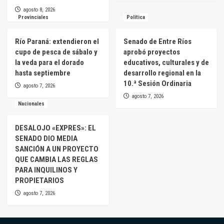
agosto 8, 2026
Provinciales
Política
Río Paraná: extendieron el
Senado de Entre Ríos
cupo de pesca de sábalo y
aprobó proyectos
la veda para el dorado
educativos, culturales y de
hasta septiembre
desarrollo regional en la
10.ª Sesión Ordinaria
agosto 7, 2026
agosto 7, 2026
Nacionales
DESALOJO «EXPRES»: EL
SENADO DIO MEDIA
SANCIÓN A UN PROYECTO
QUE CAMBIA LAS REGLAS
PARA INQUILINOS Y
PROPIETARIOS
agosto 7, 2026