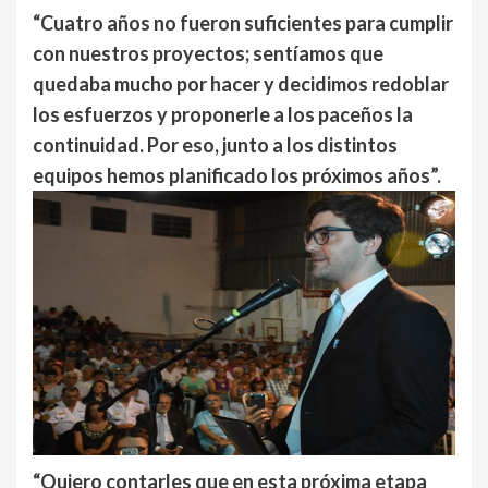
“Cuatro años no fueron suficientes para cumplir
con nuestros proyectos; sentíamos que
quedaba mucho por hacer y decidimos redoblar
los esfuerzos y proponerle a los paceños la
continuidad. Por eso, junto a los distintos
equipos hemos planificado los próximos años”.
“Quiero contarles que en esta próxima etapa