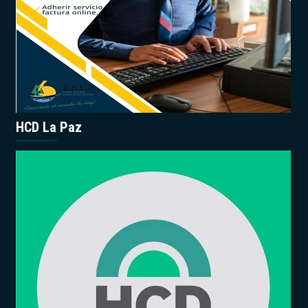
HCD La Paz