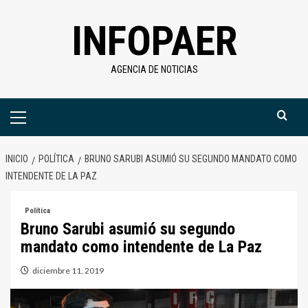
Saltar
INFOPAER
al
contenido
AGENCIA DE NOTICIAS
Menú
primario
INICIO
POLÍTICA
BRUNO SARUBI ASUMIÓ SU SEGUNDO MANDATO COMO
INTENDENTE DE LA PAZ
Política
Bruno Sarubi asumió su segundo
mandato como intendente de La Paz
diciembre 11, 2019