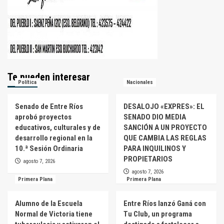
Te pueden interesar
Política
Nacionales
Senado de Entre Ríos
DESALOJO «EXPRES»: EL
aprobó proyectos
SENADO DIO MEDIA
educativos, culturales y de
SANCIÓN A UN PROYECTO
desarrollo regional en la
QUE CAMBIA LAS REGLAS
10.ª Sesión Ordinaria
PARA INQUILINOS Y
PROPIETARIOS
agosto 7, 2026
agosto 7, 2026
Primera Plana
Primera Plana
Alumno de la Escuela
Entre Ríos lanzó Ganá con
Normal de Victoria tiene
Tu Club, un programa