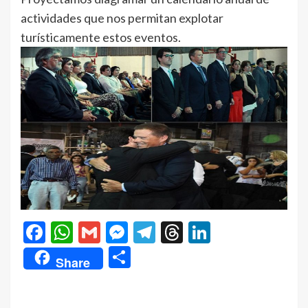
actividades que nos permitan explotar
turísticamente estos eventos.
Facebook
WhatsApp
Gmail
Messenger
Telegram
Threads
LinkedIn
Compartir
Share