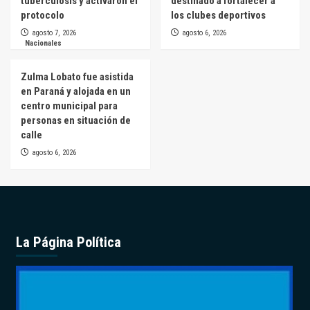
tuberculosis y activaron el
destinado a fortalecer a
protocolo
los clubes deportivos
agosto 7, 2026
agosto 6, 2026
Nacionales
Zulma Lobato fue asistida
en Paraná y alojada en un
centro municipal para
personas en situación de
calle
agosto 6, 2026
La Página Política