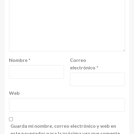
Nombre
*
Correo
electrónico
*
Web
Guarda mi nombre, correo electrónico y web en
este navegador para la próxima vez que comente.