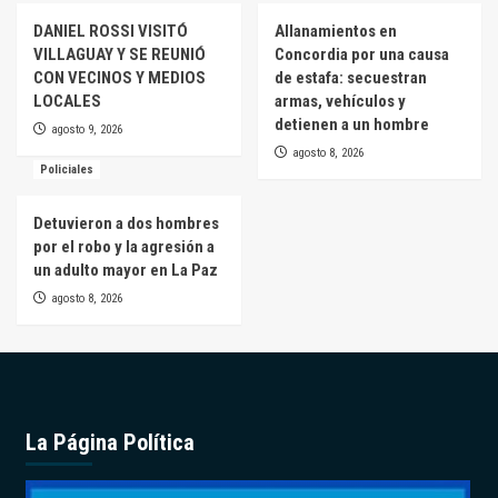
DANIEL ROSSI VISITÓ
Allanamientos en
VILLAGUAY Y SE REUNIÓ
Concordia por una causa
CON VECINOS Y MEDIOS
de estafa: secuestran
LOCALES
armas, vehículos y
detienen a un hombre
agosto 9, 2026
agosto 8, 2026
Policiales
Detuvieron a dos hombres
por el robo y la agresión a
un adulto mayor en La Paz
agosto 8, 2026
La Página Política