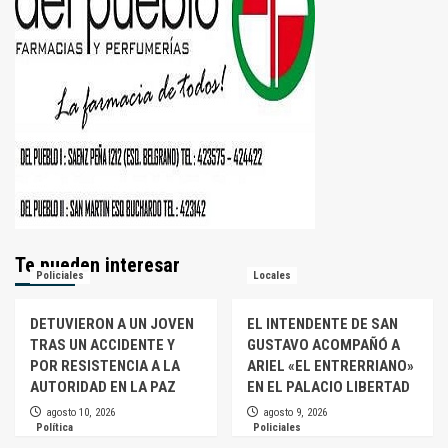
Te pueden interesar
Policiales
Locales
DETUVIERON A UN JOVEN
EL INTENDENTE DE SAN
TRAS UN ACCIDENTE Y
GUSTAVO ACOMPAÑÓ A
POR RESISTENCIA A LA
ARIEL «EL ENTRERRIANO»
AUTORIDAD EN LA PAZ
EN EL PALACIO LIBERTAD
agosto 10, 2026
agosto 9, 2026
Política
Policiales