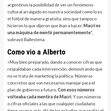
argentinos la posibilidad de ver un fenómeno
cultural arraigado en nuestra sociedad como lo es
el fútbol de manera gratuita, sino que tampoco
hicieron lo que dijeron que iban a hacer.
Macri es
una máquina de mentir permanentemente
”,
subrayó Ballestena.
Como vio a Alberto
«Muy bien preparado, dando a conocer cifras que
respaldaban cada intervención, demostrando que
no se trata de marketing la política. Números
concretos que son necesarios manejar para el
plan de gobierno a futuro.
Con esos números
volteaba cada mentira de Macri
. Y son números
o cifras oficiales a las que cualquier ciudadano
tiene acceso, más allá de los estudios que realiza el