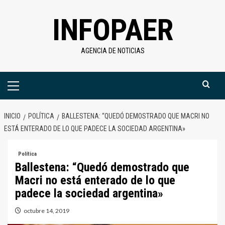
Saltar
INFOPAER
al
contenido
AGENCIA DE NOTICIAS
Menú
primario
INICIO
POLÍTICA
BALLESTENA: “QUEDÓ DEMOSTRADO QUE MACRI NO
ESTÁ ENTERADO DE LO QUE PADECE LA SOCIEDAD ARGENTINA»
Política
Ballestena: “Quedó demostrado que
Macri no está enterado de lo que
padece la sociedad argentina»
octubre 14, 2019