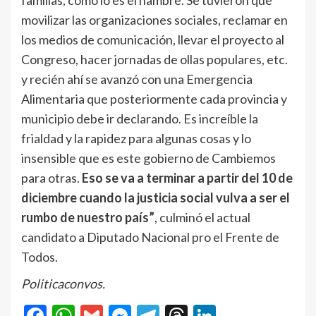
movilizar las organizaciones sociales, reclamar en
los medios de comunicación, llevar el proyecto al
Congreso, hacer jornadas de ollas populares, etc.
y recién ahí se avanzó con una Emergencia
Alimentaria que posteriormente cada provincia y
municipio debe ir declarando. Es increíble la
frialdad y la rapidez para algunas cosas y lo
insensible que es este gobierno de Cambiemos
para otras.
Eso se va a terminar a partir del 10 de
diciembre cuando la justicia social vulva a ser el
rumbo de nuestro país”
, culminó el actual
candidato a Diputado Nacional pro el Frente de
Todos.
Politicaconvos.
Facebook
WhatsApp
Gmail
Messenger
Telegram
Threads
LinkedIn