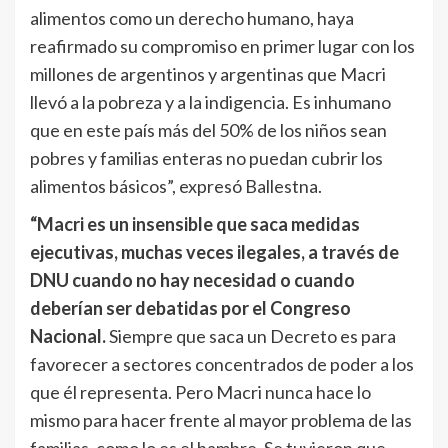
alimentos como un derecho humano, haya
reafirmado su compromiso en primer lugar con los
millones de argentinos y argentinas que Macri
llevó a la pobreza y a la indigencia. Es inhumano
que en este país más del 50% de los niños sean
pobres y familias enteras no puedan cubrir los
alimentos básicos”, expresó Ballestna.
“Macri es un insensible que saca medidas
ejecutivas, muchas veces ilegales, a través de
DNU cuando no hay necesidad o cuando
deberían ser debatidas por el Congreso
Nacional.
Siempre que saca un Decreto es para
favorecer a sectores concentrados de poder a los
que él representa. Pero Macri nunca hace lo
mismo para hacer frente al mayor problema de las
familias, como lo es el hambre. Se tuvieron que