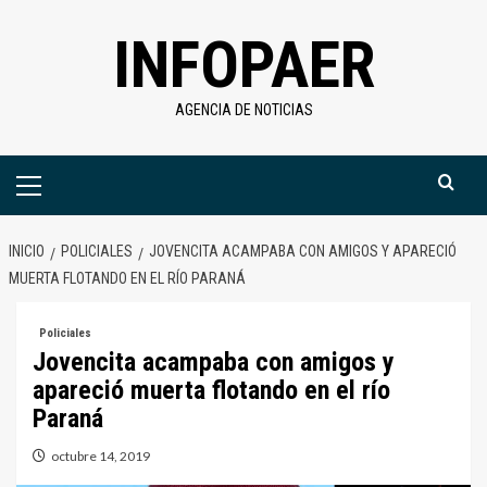
Saltar
INFOPAER
al
contenido
AGENCIA DE NOTICIAS
Menú
primario
INICIO
POLICIALES
JOVENCITA ACAMPABA CON AMIGOS Y APARECIÓ
MUERTA FLOTANDO EN EL RÍO PARANÁ
Policiales
Jovencita acampaba con amigos y
apareció muerta flotando en el río
Paraná
octubre 14, 2019