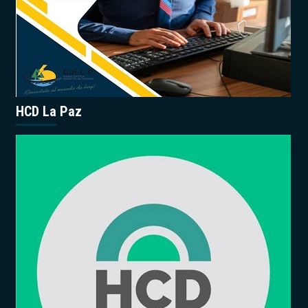
HCD La Paz