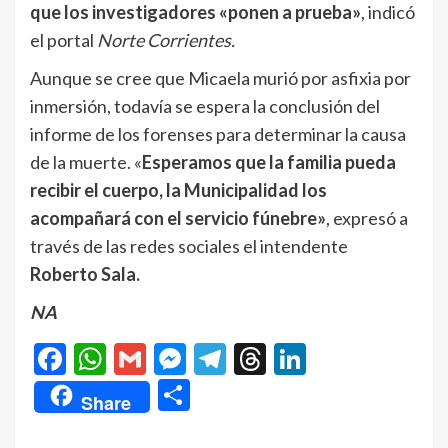
que los investigadores «ponen a prueba»
, indicó
el portal
Norte Corrientes.
Aunque se cree que Micaela murió por asfixia por
inmersión, todavía se espera la conclusión del
informe de los forenses para determinar la causa
de la muerte. «
Esperamos que la familia pueda
recibir el cuerpo, la Municipalidad los
acompañará con el servicio fúnebre»
, expresó a
través de las redes sociales el intendente
Roberto Sala.
NA
Facebook
WhatsApp
Gmail
Messenger
Telegram
Threads
LinkedIn
Compartir
Share