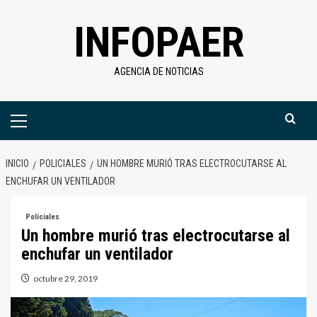
Saltar
INFOPAER
al
contenido
AGENCIA DE NOTICIAS
Menú
primario
INICIO
POLICIALES
UN HOMBRE MURIÓ TRAS ELECTROCUTARSE AL
ENCHUFAR UN VENTILADOR
Policiales
Un hombre murió tras electrocutarse al
enchufar un ventilador
octubre 29, 2019