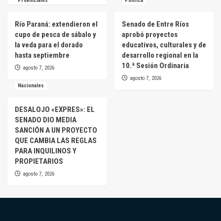
Provinciales
Política
Río Paraná: extendieron el
Senado de Entre Ríos
cupo de pesca de sábalo y
aprobó proyectos
la veda para el dorado
educativos, culturales y de
hasta septiembre
desarrollo regional en la
10.ª Sesión Ordinaria
agosto 7, 2026
agosto 7, 2026
Nacionales
DESALOJO «EXPRES»: EL
SENADO DIO MEDIA
SANCIÓN A UN PROYECTO
QUE CAMBIA LAS REGLAS
PARA INQUILINOS Y
PROPIETARIOS
agosto 7, 2026