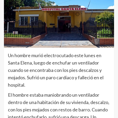
Un hombre murió electrocutado este lunes en
Santa Elena, luego de enchufar un ventilador
cuando se encontraba con los pies descalzos y
mojados. Sufrió un paro cardíaco y falleció en el
hospital.
El hombre estaba maniobrando un ventilador
dentro de una habitación de su vivienda, descalzo,
con los pies mojados con restos de barro. Cuando
intentó enchufarlo, sufrió una descarga. Un