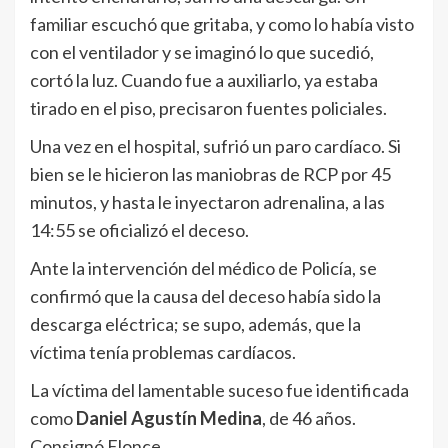
familiar escuchó que gritaba, y como lo había visto
con el ventilador y se imaginó lo que sucedió,
cortó la luz. Cuando fue a auxiliarlo, ya estaba
tirado en el piso, precisaron fuentes policiales.
Una vez en el hospital, sufrió un paro cardíaco. Si
bien se le hicieron las maniobras de RCP por 45
minutos, y hasta le inyectaron adrenalina, a las
14:55 se oficializó el deceso.
Ante la intervención del médico de Policía, se
confirmó que la causa del deceso había sido la
descarga eléctrica; se supo, además, que la
víctima tenía problemas cardíacos.
La víctima del lamentable suceso fue identificada
como
Daniel Agustín Medina
, de 46 años.
Consignó Elonce.