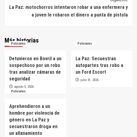
La Paz: motochorros intentaron robar a una enfermera y
a joven le robaron el dinero a punta de pistola
Más historias
Policiales
Policiales
Detuvieron en Bovril a un
La Paz: Secuestran
sospechoso por un robo
autopartes tras robo a
tras analizar cámaras de
un Ford Escort
seguridad
julio 31, 2026
agosto 5, 2026
Policiales
Aprehendieron a un
hombre por violencia de
género en La Paz y
secuestraron droga en
un allanamiento