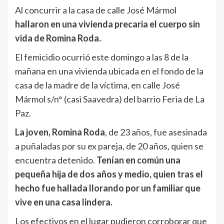
Al concurrir a la casa de calle José Mármol
hallaron en una vivienda precaria el cuerpo sin
vida de Romina Roda.
El femicidio ocurrió este domingo a las 8 de la
mañana en una vivienda ubicada en el fondo de la
casa de la madre de la víctima, en calle José
Mármol s/n° (casi Saavedra) del barrio Feria de La
Paz.
La joven, Romina Roda
, de 23 años, fue asesinada
a puñaladas por su ex pareja, de 20 años, quien se
encuentra detenido.
Tenían en común una
pequeña hija de dos años y medio, quien tras el
hecho fue hallada llorando por un familiar que
vive en una casa lindera.
Los efectivos en el lugar pudieron corroborar que