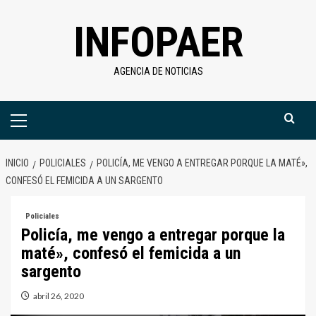
Saltar
INFOPAER
al
contenido
AGENCIA DE NOTICIAS
Menú
primario
INICIO
POLICIALES
POLICÍA, ME VENGO A ENTREGAR PORQUE LA MATÉ»,
CONFESÓ EL FEMICIDA A UN SARGENTO
Policiales
Policía, me vengo a entregar porque la
maté», confesó el femicida a un
sargento
abril 26, 2020