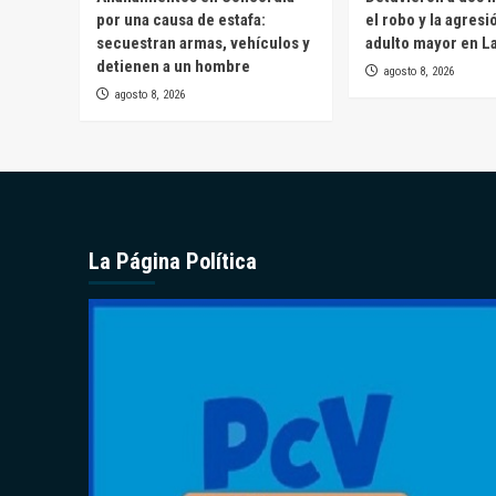
por una causa de estafa:
el robo y la agresi
secuestran armas, vehículos y
adulto mayor en L
detienen a un hombre
agosto 8, 2026
agosto 8, 2026
La Página Política