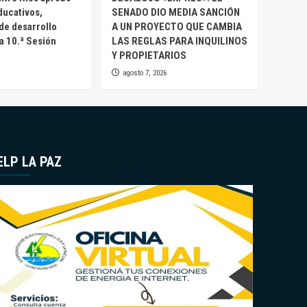
ducativos,
SENADO DIO MEDIA SANCIÓN
 de desarrollo
A UN PROYECTO QUE CAMBIA
la 10.ª Sesión
LAS REGLAS PARA INQUILINOS
Y PROPIETARIOS
agosto 7, 2026
ELP LA PAZ