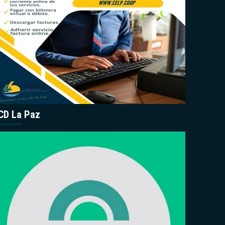
CD La Paz