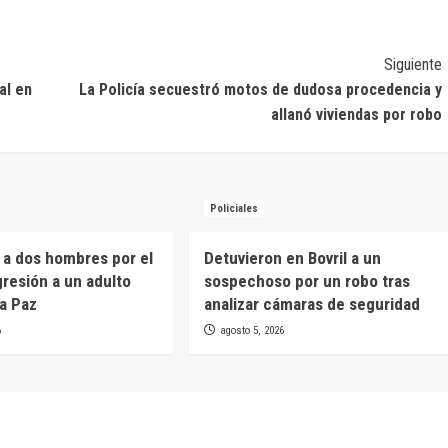
Siguiente
al en
La Policía secuestró motos de dudosa procedencia y
allanó viviendas por robo
Policiales
 a dos hombres por el
Detuvieron en Bovril a un
gresión a un adulto
sospechoso por un robo tras
a Paz
analizar cámaras de seguridad
6
agosto 5, 2026