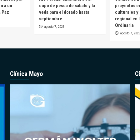
ón a un
cupo de pesca de sábalo y la
proyectos e
a Paz
veda para el dorado hasta
culturales y
septiembre
regional en 
Ordinaria
agosto 7, 2026
agosto 7, 2026
Clínica Mayo
C