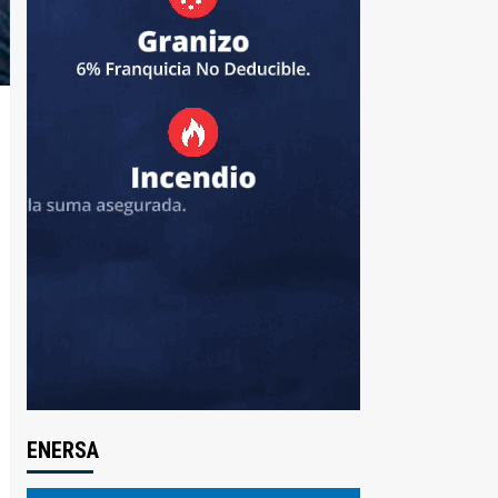
ENERSA