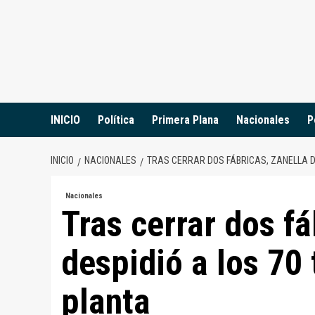
Saltar
al
contenido
INICIO
Política
Primera Plana
Nacionales
P
INICIO
NACIONALES
TRAS CERRAR DOS FÁBRICAS, ZANELLA D
Nacionales
Tras cerrar dos fá
despidió a los 70
planta