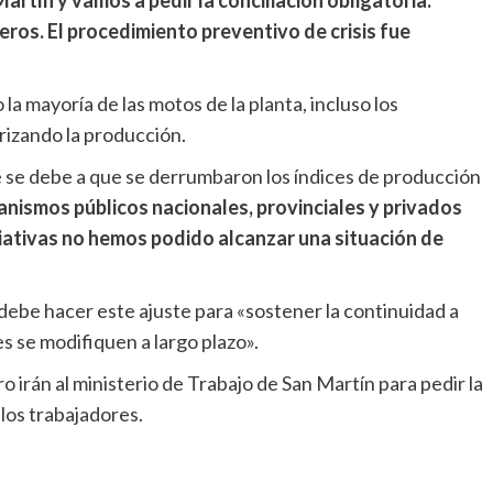
artín y vamos a pedir la conciliación obligatoria.
ros. El procedimiento preventivo de crisis fue
la mayoría de las motos de la planta, incluso los
rizando la producción.
te se debe a que se derrumbaron los índices de producción
nismos públicos nacionales, provinciales y privados
iativas no hemos podido alcanzar una situación de
debe hacer este ajuste para «sostener la continuidad a
s se modifiquen a largo plazo».
 irán al ministerio de Trabajo de San Martín para pedir la
 los trabajadores.