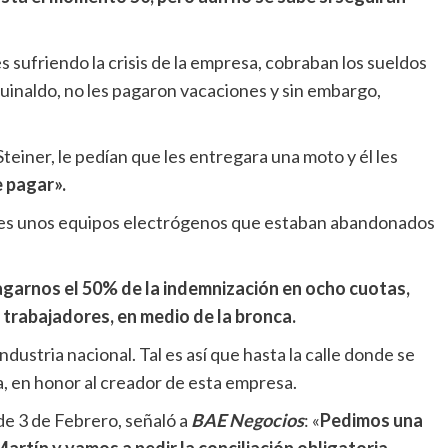
sufriendo la crisis de la empresa, cobraban los sueldos
inaldo, no les pagaron vacaciones y sin embargo,
teiner, le pedían que les entregara una moto y él les
e pagar».
rles unos equipos electrógenos que estaban abandonados
agarnos el 50% de la indemnización en ocho cuotas,
 trabajadores, en medio de la bronca.
ndustria nacional. Tal es así que hasta la calle donde se
a, en honor al creador de esta empresa.
de 3 de Febrero, señaló a
BAE Negocios
: «
Pedimos una