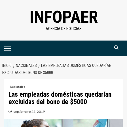
Saltar
INFOPAER
al
contenido
AGENCIA DE NOTICIAS
Menú
primario
INICIO
NACIONALES
LAS EMPLEADAS DOMÉSTICAS QUEDARÍAN
EXCLUIDAS DEL BONO DE $5000
Nacionales
Las empleadas domésticas quedarían
excluidas del bono de $5000
septiembre 25, 2019