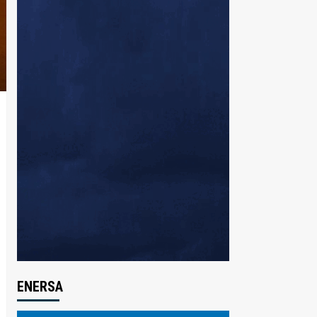
ENERSA