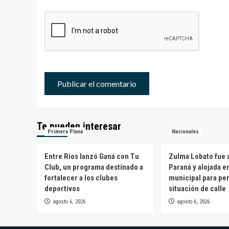
Te pueden interesar
Primera Plana
Nacionales
Entre Ríos lanzó Ganá con Tu
Zulma Lobato fue a
Club, un programa destinado a
Paraná y alojada e
fortalecer a los clubes
municipal para pe
deportivos
situación de calle
agosto 6, 2026
agosto 6, 2026