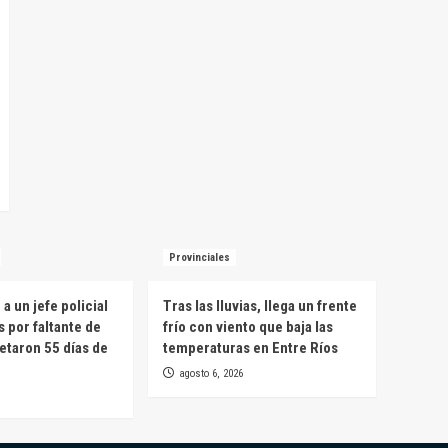
Provinciales
a un jefe policial
Tras las lluvias, llega un frente
s por faltante de
frío con viento que baja las
etaron 55 días de
temperaturas en Entre Ríos
agosto 6, 2026