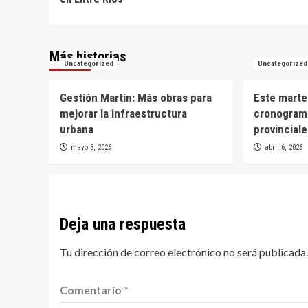
entradas
Más historias
Uncategorized
Uncategorized
Gestión Martin: Más obras para
Este marte
mejorar la infraestructura
cronogram
urbana
provincial
mayo 3, 2026
abril 6, 2026
Deja una respuesta
Tu dirección de correo electrónico no será publicada.
Comentario
*