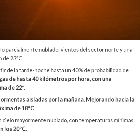
lo parcialmente nublado, vientos del sector norte y una
a de 23ºC.
rtir de la tarde-noche hasta un 40% de probabilidad de
gas de hasta 40 kilómetros por hora, con una
ma de 22º.
 tormentas aisladas por la mañana. Mejorando hacia la
áxima de 18ºC
on cielo mayormente nublado, con temperaturas mínimas
n los 20ºC.