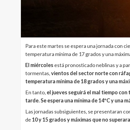
Para este martes se espera una jornada con cie
temperatura mínima de 17 grados y una máxim
El miércoles
está pronosticado neblinas y a pa
tormentas,
vientos del sector norte con ráfa
temperatura mínima de 18 grados y una máxi
En tanto,
el jueves seguirá el mal tiempo con
tarde. Se espera una mínima de 14ºC y una m
Las jornadas subsiguientes, se presentaran c
de
10 y 15 grados y máximas que no superara