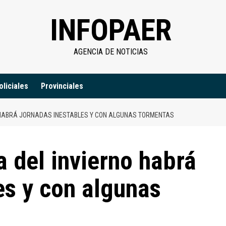
INFOPAER
AGENCIA DE NOTICIAS
oliciales
Provinciales
O HABRÁ JORNADAS INESTABLES Y CON ALGUNAS TORMENTAS
a del invierno habrá
es y con algunas