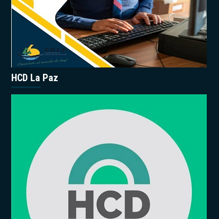
HCD La Paz