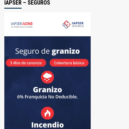
IAPSER – SEGUROS