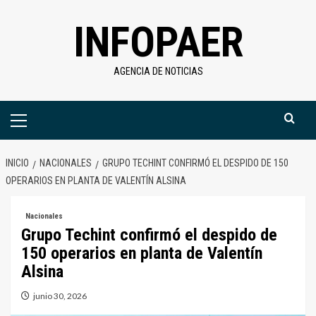
Saltar
INFOPAER
al
contenido
AGENCIA DE NOTICIAS
Menú
primario
INICIO
NACIONALES
GRUPO TECHINT CONFIRMÓ EL DESPIDO DE 150
OPERARIOS EN PLANTA DE VALENTÍN ALSINA
Nacionales
Grupo Techint confirmó el despido de
150 operarios en planta de Valentín
Alsina
junio 30, 2026