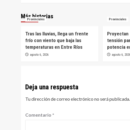
Más historias
Provinciales
Provinciales
Tras las lluvias, llega un frente
Proyectan 
frío con viento que baja las
tensión par
temperaturas en Entre Ríos
potencia e
agosto 6, 2026
agosto 6, 202
Deja una respuesta
Tu dirección de correo electrónico no será publicada.
Comentario
*