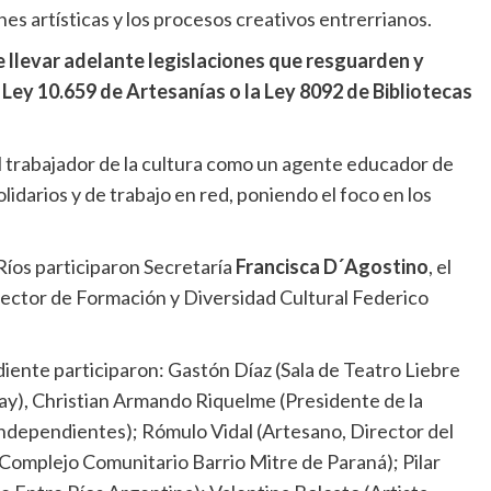
s artísticas y los procesos creativos entrerrianos.
e llevar adelante legislaciones que resguarden y
 Ley 10.659 de Artesanías o la Ley 8092 de Bibliotecas
 trabajador de la cultura como un agente educador de
olidarios y de trabajo en red, poniendo el foco en los
Ríos participaron Secretaría
Francisca D´Agostino
, el
rector de Formación y Diversidad Cultural Federico
iente participaron: Gastón Díaz (Sala de Teatro Liebre
ay), Christian Armando Riquelme (Presidente de la
Independientes); Rómulo Vidal (Artesano, Director del
Complejo Comunitario Barrio Mitre de Paraná); Pilar