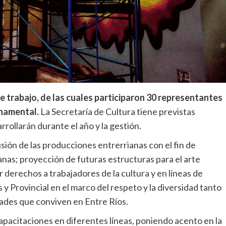
 de trabajo, de las cuales participaron 30 representantes
rnamental.
La Secretaría de Cultura tiene previstas
rollarán durante el año y la gestión.
sión de las producciones entrerrianas con el fin de
ianas; proyección de futuras estructuras para el arte
 derechos a trabajadores de la cultura y en líneas de
y Provincial en el marco del respeto y la diversidad tanto
idades que conviven en Entre Ríos.
apacitaciones en diferentes líneas, poniendo acento en la