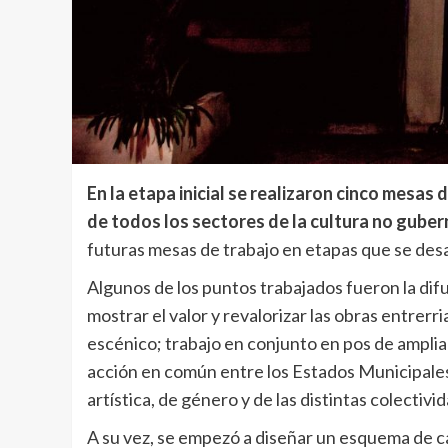
En la etapa inicial se realizaron cinco mesas
de todos los sectores de la cultura no gube
futuras mesas de trabajo en etapas que se desar
Algunos de los puntos trabajados fueron la difu
mostrar el valor y revalorizar las obras entrerr
escénico; trabajo en conjunto en pos de ampliar
acción en común entre los Estados Municipales 
artística, de género y de las distintas colectiv
A su vez, se empezó a diseñar un esquema de c