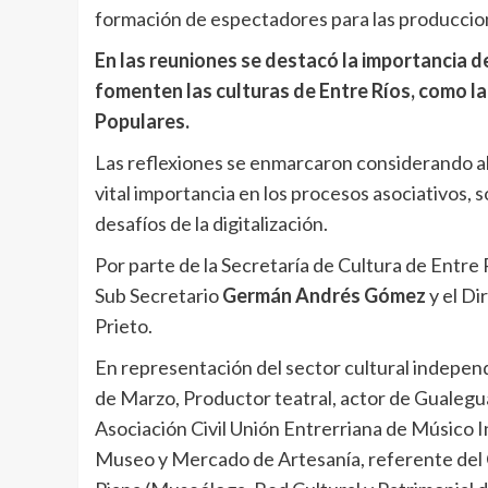
formación de espectadores para las produccione
En las reuniones se destacó la importancia d
fomenten las culturas de Entre Ríos, como la
Populares.
Las reflexiones se enmarcaron considerando al
vital importancia en los procesos asociativos, s
desafíos de la digitalización.
Por parte de la Secretaría de Cultura de Entre 
Sub Secretario
Germán Andrés Gómez
y el Di
Prieto.
En representación del sector cultural independ
de Marzo, Productor teatral, actor de Gualegu
Asociación Civil Unión Entrerriana de Músico 
Museo y Mercado de Artesanía, referente del 