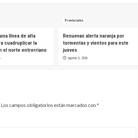
Provinciales
una línea de alta
Renuevan alerta naranja por
a cuadruplicar la
tormentas y vientos para este
n el norte entrerriano
jueves
6
agosto 5, 2026
Los campos obligatorios están marcados con
*