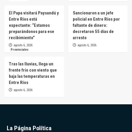
El Papa visitará Paysandú y
Sancionaron a un jefe
Entre Ríos está
policial en Entre Ríos por
expectante: “Estamos
faltante de dinero:
preparándonos para ese
decretaron 55 días de
recibimiento”
arresto
agosto 6, 2026
agosto 6, 2026
Provinciales
Tras las lluvias, llega un
frente frío con viento que
baja las temperaturas en
Entre Ríos
agosto 6, 2026
La Página Política