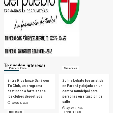
Te pueden interesar
Primera Plana
Nacionales
Entre Ríos lanzó Ganá con
Zulma Lobato fue asistida
Tu Club, un programa
en Paraná y alojada en un
destinado a fortalecer a
centro municipal para
los clubes deportivos
personas en situación de
calle
agosto 6, 2026
agosto 6, 2026
Nacionales
Primera Plana