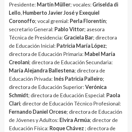
Presidente:
Martín Müller
; vocales:
Griselda di
Lello
,
Humberto Javier José y Exequiel
Coronoffo
; vocal gremial:
Perla Florentín
;
secretario General:
Pablo Vittor
; asesora
Técnica de Presidencia:
Graciela Bar
; directora
de Educación Inicial:
Patricia María López
;
directora de Educación Primaria:
Mabel María
Creolani
; directora de Educación Secundaria:
María Alejandra Ballestena
; directora de
Educación Privada:
Inés Patricia Palleiro
;
directora de Educación Superior:
Verónica
Schmidt
; directora de Educación Especial:
Paola
Clari
; director de Educación Técnico Profesional:
Fernando Daniel Orcese
; directora de Educación
de Jóvenes y Adultos:
Elvira Armúa
; director de
Educación Física:
Roque Chávez
; directora de