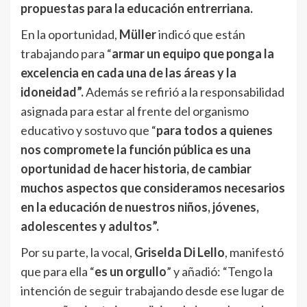
propuestas para la educación entrerriana.
En la oportunidad,
Müller
indicó que están
trabajando para “
armar un equipo que ponga la
excelencia en cada una de las áreas y la
idoneidad”.
Además se refirió a la responsabilidad
asignada para estar al frente del organismo
educativo y sostuvo que “
para todos a quienes
nos compromete la función pública es una
oportunidad de hacer historia, de cambiar
muchos aspectos que consideramos necesarios
en la educación de nuestros niños, jóvenes,
adolescentes y adultos”.
Por su parte, la vocal,
Griselda Di Lello
, manifestó
que para ella “
es un orgullo
” y añadió: “Tengo la
intención de seguir trabajando desde ese lugar de