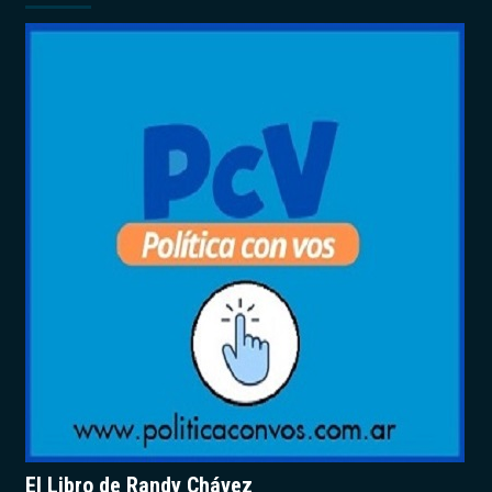
El Libro de Randy Chávez