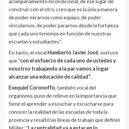
acompañamiento incondicional, de ese lugar de
construir con el otro, creo que es la única manera
de poder mirarnos como equipo, de poder
vincularnos, de poder pararnos desde la fortaleza
que cada uno tenemos en función de nuestras
escuelas y estudiantes”.
En tanto, el vocal
Humberto Javier José
, sostuvo
que “
con el esfuerzo de cada uno de ustedes y
nosotros trabajando a la par vamos a logar
alcanzar una educación de calidad”.
Exequiel Coronoffo
, también vocal del
organismo, puso de relieve en la importancia que
tiene el aprender a escuchar y escucharse para
conocer la realidad de las escuelas de toda la
provincia y resaltó las líneas de trabajo que definió
Müller: “
La centralidad va a estar en lo