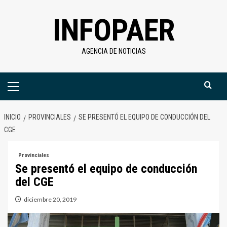
Saltar
INFOPAER
al
contenido
AGENCIA DE NOTICIAS
Menú
primario
INICIO
PROVINCIALES
SE PRESENTÓ EL EQUIPO DE CONDUCCIÓN DEL
CGE
Provinciales
Se presentó el equipo de conducción
del CGE
diciembre 20, 2019