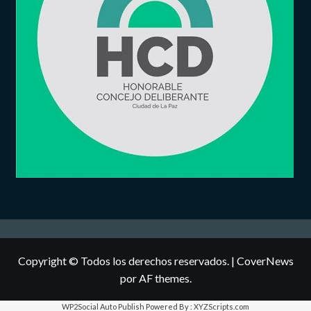
Copyright © Todos los derechos reservados.
|
CoverNews
por AF themes.
WP2Social Auto Publish
Powered By :
XYZScripts.com