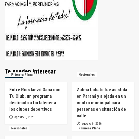
Te pueden interesar
Primera Plana
Nacionales
Entre Ríos lanzó Ganá con
Zulma Lobato fue asistida
Tu Club, un programa
en Paraná y alojada en un
destinado a fortalecer a
centro municipal para
los clubes deportivos
personas en situación de
calle
agosto 6, 2026
agosto 6, 2026
Nacionales
Primera Plana