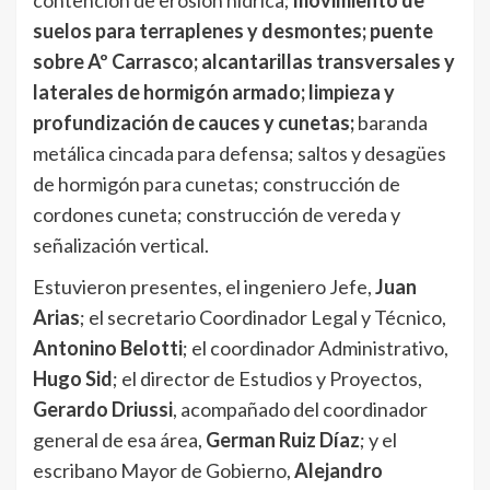
contención de erosión hídrica;
movimiento de
suelos para terraplenes y desmontes; puente
sobre Aº Carrasco; alcantarillas transversales y
laterales de hormigón armado; limpieza y
profundización de cauces y cunetas;
baranda
metálica cincada para defensa; saltos y desagües
de hormigón para cunetas; construcción de
cordones cuneta; construcción de vereda y
señalización vertical.
Estuvieron presentes, el ingeniero Jefe,
Juan
Arias
; el secretario Coordinador Legal y Técnico,
Antonino Belotti
; el coordinador Administrativo,
Hugo Sid
; el director de Estudios y Proyectos,
Gerardo Driussi
, acompañado del coordinador
general de esa área,
German Ruiz Díaz
; y el
escribano Mayor de Gobierno,
Alejandro