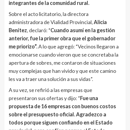
integrantes de la comunidad rural.
Sobre el acto licitatorio, la directora
administradora de Vialidad Provincial,
Alicia
Benítez
, declaró: “
Cuando asumí en la gestión
anterior, fue la primer obra que el gobernador
me priorizo”.
A lo que agregó: “Vecinos llegaron a
emocionarse cuando vieron que se concretaba la
apertura de sobres, me contaron de situaciones
muy complejas que han vivido y que este camino
les va a traer una solución a sus vidas”.
A su vez, se refirió a las empresas que
presentaron sus ofertas y dijo: “
Fue una
propuesta de 16 empresas con buenos costos
sobre el presupuesto oficial. Agradezco a
todos porque siguen confiando en el Estado