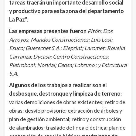
tareas traerán un importante desarrollo social
y productivo para esta zona del departamento
La Paz”.
Las empresas presentes fueron
Pitón; Dos
Arroyos
;
Mundos Construcciones; Luis Losi;
Esuco; Guerechet S.A.; Eleprint; Laromet; Rovella
Carranza; Dycasa; Centro Construcciones;
Pietroboni; Norvial; Ceosa; Lobruno ; y Estructura
S.A.
Algunos de los trabajos a realizar son el
desbosque, destronque y limpieza de terreno
;
varias demoliciones de obras existentes; retiro de
obras; desvío provisorio; extracción de árboles y
plan de gestión ambiental; retiro y construcción
de alambrados; traslado de línea eléctrica; plan de