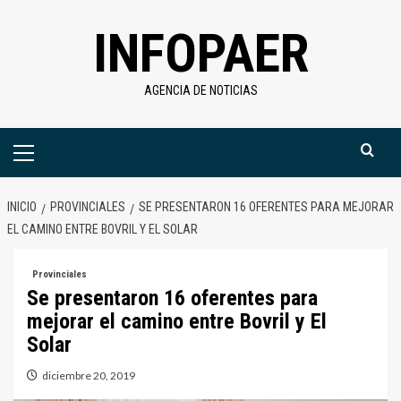
Saltar
INFOPAER
al
contenido
AGENCIA DE NOTICIAS
Menú
primario
INICIO
PROVINCIALES
SE PRESENTARON 16 OFERENTES PARA MEJORAR
EL CAMINO ENTRE BOVRIL Y EL SOLAR
Provinciales
Se presentaron 16 oferentes para
mejorar el camino entre Bovril y El
Solar
diciembre 20, 2019