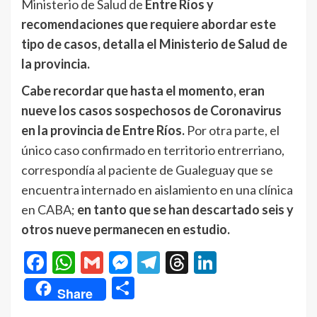
Ministerio de Salud de
Entre Ríos y
recomendaciones que requiere abordar este
tipo de casos, detalla el Ministerio de Salud de
la provincia.
Cabe recordar que hasta el momento, eran
nueve los casos sospechosos de Coronavirus
en la provincia de Entre Ríos.
Por otra parte, el
único caso confirmado en territorio entrerriano,
correspondía al paciente de Gualeguay que se
encuentra internado en aislamiento en una clínica
en CABA;
en tanto que se han descartado seis y
otros nueve permanecen en estudio.
Facebook
WhatsApp
Gmail
Messenger
Telegram
Threads
LinkedIn
Compartir
Share