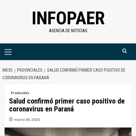
Saltar
INFOPAER
al
contenido
AGENCIA DE NOTICIAS
Menú
primario
INICIO
PROVINCIALES
SALUD CONFIRMÓ PRIMER CASO POSITIVO DE
CORONAVIRUS EN PARANÁ
Provinciales
Salud confirmó primer caso positivo de
coronavirus en Paraná
marzo 18, 2020