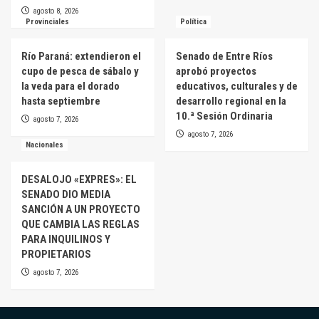
agosto 8, 2026
Provinciales
Política
Río Paraná: extendieron el
Senado de Entre Ríos
cupo de pesca de sábalo y
aprobó proyectos
la veda para el dorado
educativos, culturales y de
hasta septiembre
desarrollo regional en la
10.ª Sesión Ordinaria
agosto 7, 2026
agosto 7, 2026
Nacionales
DESALOJO «EXPRES»: EL
SENADO DIO MEDIA
SANCIÓN A UN PROYECTO
QUE CAMBIA LAS REGLAS
PARA INQUILINOS Y
PROPIETARIOS
agosto 7, 2026