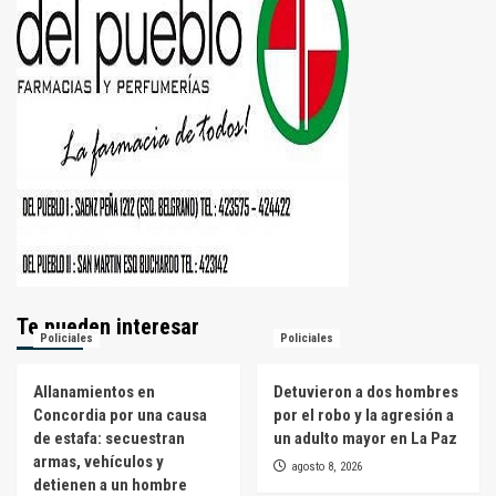
Te pueden interesar
Policiales
Policiales
Allanamientos en
Detuvieron a dos hombres
Concordia por una causa
por el robo y la agresión a
de estafa: secuestran
un adulto mayor en La Paz
armas, vehículos y
agosto 8, 2026
detienen a un hombre