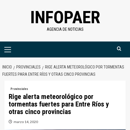
Saltar
INFOPAER
al
contenido
AGENCIA DE NOTICIAS
Menú
primario
INICIO
PROVINCIALES
RIGE ALERTA METEOROLÓGICO POR TORMENTAS
FUERTES PARA ENTRE RÍOS Y OTRAS CINCO PROVINCIAS
Provinciales
Rige alerta meteorológico por
tormentas fuertes para Entre Ríos y
otras cinco provincias
marzo 14, 2020