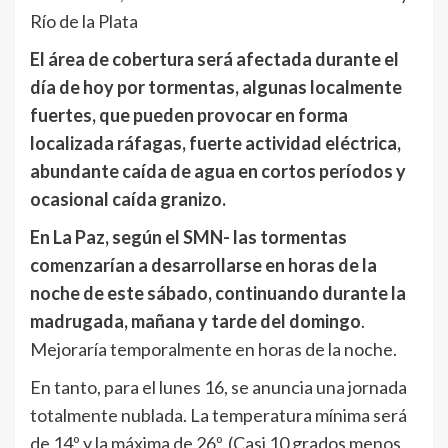
Río de la Plata
El área de cobertura será afectada durante el
día de hoy por tormentas, algunas localmente
fuertes, que pueden provocar en forma
localizada ráfagas, fuerte actividad eléctrica,
abundante caída de agua en cortos períodos y
ocasional caída granizo.
En La Paz, según el SMN- las tormentas
comenzarían a desarrollarse en horas de la
noche de este sábado, continuando durante la
madrugada, mañana y tarde del domingo
.
Mejoraría temporalmente en horas de la noche.
En tanto, para el lunes 16, se anuncia una jornada
totalmente nublada. La temperatura mínima será
de 14º y la máxima de 26º. (Casi 10 grados menos