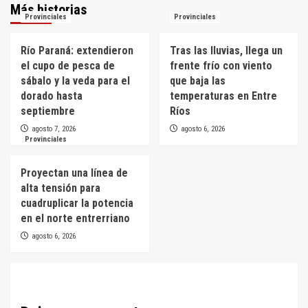
Más historias
Provinciales
Provinciales
Río Paraná: extendieron
Tras las lluvias, llega un
el cupo de pesca de
frente frío con viento
sábalo y la veda para el
que baja las
dorado hasta
temperaturas en Entre
septiembre
Ríos
agosto 7, 2026
agosto 6, 2026
Provinciales
Proyectan una línea de
alta tensión para
cuadruplicar la potencia
en el norte entrerriano
agosto 6, 2026