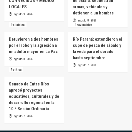
CON VECINOS Y MEDIOS
de estafa: secuestran
LOCALES
armas, vehículos y
detienen a un hombre
agosto 9, 2026
agosto 8, 2026
Policiales
Provinciales
Detuvieron a dos hombres
Río Paraná: extendieron el
por el robo y la agresión a
cupo de pesca de sábalo y
un adulto mayor en La Paz
la veda para el dorado
hasta septiembre
agosto 8, 2026
agosto 7, 2026
Política
Senado de Entre Ríos
aprobó proyectos
educativos, culturales y de
desarrollo regional en la
10.ª Sesión Ordinaria
agosto 7, 2026