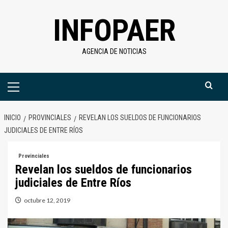
Saltar
INFOPAER
al
contenido
AGENCIA DE NOTICIAS
Menú
primario
INICIO
PROVINCIALES
REVELAN LOS SUELDOS DE FUNCIONARIOS
JUDICIALES DE ENTRE RÍOS
Provinciales
Revelan los sueldos de funcionarios
judiciales de Entre Ríos
octubre 12, 2019