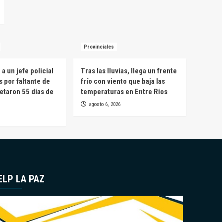
Provinciales
a un jefe policial
Tras las lluvias, llega un frente
s por faltante de
frío con viento que baja las
etaron 55 días de
temperaturas en Entre Ríos
agosto 6, 2026
ELP LA PAZ