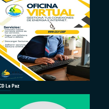
CD La Paz