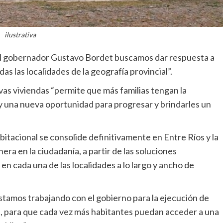
ilustrativa
to al gobernador Gustavo Bordet buscamos dar respuesta a
s las localidades de la geografía provincial”.
vas viviendas “permite que más familias tengan la
 y una nueva oportunidad para progresar y brindarles un
habitacional se consolide definitivamente en Entre Ríos y la
era en la ciudadanía, a partir de las soluciones
 en cada una de las localidades a lo largo y ancho de
estamos trabajando con el gobierno para la ejecución de
d, para que cada vez más habitantes puedan acceder a una