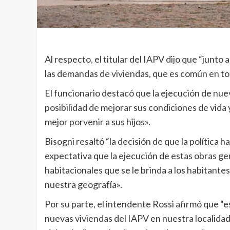
Al respecto, el titular del IAPV dijo que “jun
las demandas de viviendas, que es común en toda
El funcionario destacó que la ejecución de nue
posibilidad de mejorar sus condiciones de vida
mejor porvenir a sus hijos».
Bisogni resaltó “la decisión de que la política 
expectativa que la ejecución de estas obras gen
habitacionales que se le brinda a los habitantes
nuestra geografía».
Por su parte, el intendente Rossi afirmó que “
nuevas viviendas del IAPV en nuestra localida