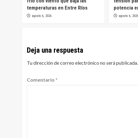
frío con viento que baja las
tensión par
temperaturas en Entre Ríos
potencia e
agosto 6, 2026
agosto 6, 202
Deja una respuesta
Tu dirección de correo electrónico no será publicada.
Comentario
*