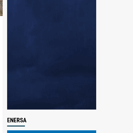
ENERSA