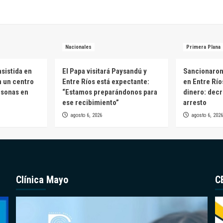
Nacionales
Primera Plana
sistida en
El Papa visitará Paysandú y
Sancionaron 
n un centro
Entre Ríos está expectante:
en Entre Río
rsonas en
“Estamos preparándonos para
dinero: decr
ese recibimiento”
arresto
agosto 6, 2026
agosto 6, 2026
Clínica Mayo
C