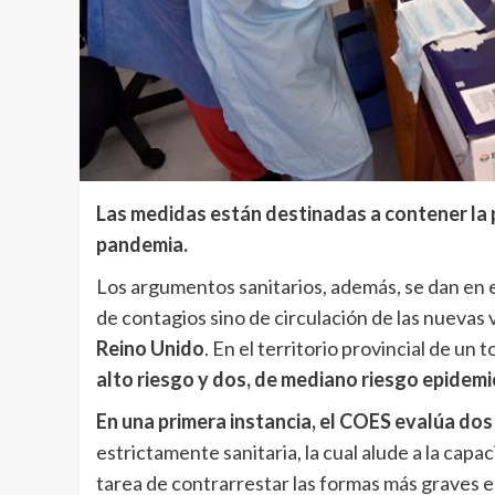
Las medidas están destinadas a contener la 
pandemia.
Los argumentos sanitarios, además, se dan en 
de contagios sino de circulación de las nuevas 
Reino Unido
. En el territorio provincial de un t
alto riesgo y dos, de mediano riesgo epidemi
En una primera instancia, el COES evalúa dos
estrictamente sanitaria, la cual alude a la capa
tarea de contrarrestar las formas más graves e