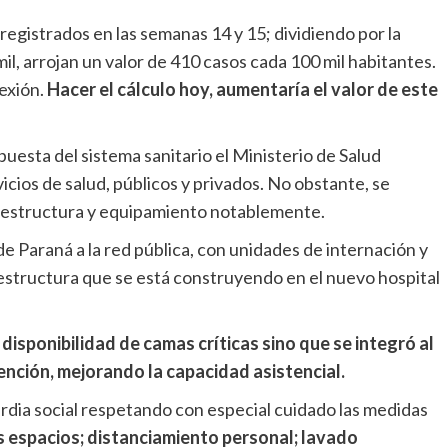
registrados en las semanas 14 y 15; dividiendo por la
il, arrojan un valor de 410 casos cada 100 mil habitantes.
lexión.
Hacer el cálculo hoy, aumentaría el valor de este
puesta del sistema sanitario el Ministerio de Salud
icios de salud, públicos y privados. No obstante, se
fraestructura y equipamiento notablemente.
e Paraná a la red pública, con unidades de internación y
 estructura que se está construyendo en el nuevo hospital
 disponibilidad de camas críticas sino que se integró al
tención, mejorando la capacidad asistencial.
ardia social respetando con especial cuidado las medidas
os espacios; distanciamiento personal; lavado