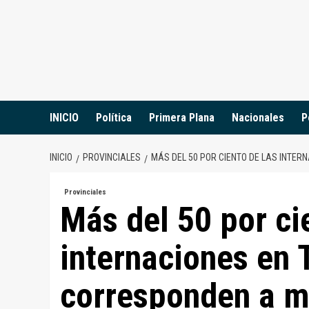
Saltar
al
contenido
INICIO
Política
Primera Plana
Nacionales
P
INICIO
PROVINCIALES
MÁS DEL 50 POR CIENTO DE LAS INTER
Provinciales
Más del 50 por ci
internaciones en 
corresponden a m