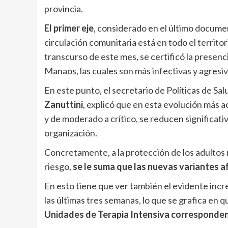
provincia.
El primer eje
, considerado en el último docum
circulación comunitaria está en todo el territor
transcurso de este mes, se certificó la presen
Manaos, las cuales son más infectivas y agresiva
En este punto, el secretario de Políticas de Sal
Zanuttini
, explicó que en esta evolución más 
y de moderado a crítico, se reducen significat
organización.
Concretamente, a la protección de los adultos
riesgo,
se le suma que las nuevas variantes 
En esto tiene que ver también el evidente incr
las últimas tres semanas, lo que se grafica en 
Unidades de Terapia Intensiva corresponden