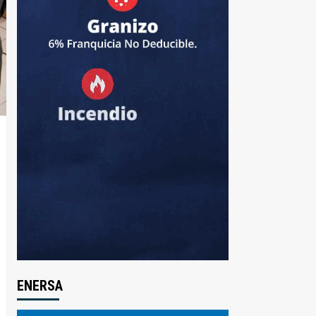
ENERSA