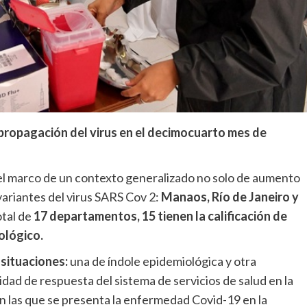
propagación del virus en el decimocuarto mes de
el marco de un contexto generalizado no solo de aumento
variantes del virus SARS Cov 2:
Manaos, Río de Janeiro y
otal de
17 departamentos, 15 tienen la calificación de
ológico.
 situaciones:
una de índole epidemiológica y otra
cidad de respuesta del sistema de servicios de salud en la
n las que se presenta la enfermedad Covid-19 en la