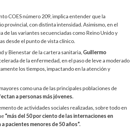
ento COES número 209, implica entender que la
io provincial, con distinta intensidad. Asimismo, en el
cia de las variantes secuenciadas como Reino Unido y
s desde el punto de vista clínico.
ud y Bienestar de la cartera sanitaria,
Guillermo
acelerada de la enfermedad, en el paso de leve a moderado
ivamente los tiempos, impactando en la atención y
 mayores como una de las principales poblaciones de
afectan a personas más jóvenes.
emento de actividades sociales realizadas, sobre todo en
que
“más del 50 por ciento de las internaciones en
 a pacientes menores de 50 años”.