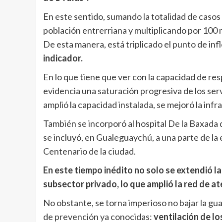
En este sentido, sumando la totalidad de casos 
población entrerriana y multiplicando por 100 m
De esta manera, está triplicado el punto de inf
indicador.
En lo que tiene que ver con la capacidad de res
evidencia una saturación progresiva de los serv
amplió la capacidad instalada, se mejoró la in
También se incorporó al hospital De la Baxada d
se incluyó, en Gualeguaychú, a una parte de la
Centenario de la ciudad.
En este tiempo inédito no solo se extendió la
subsector privado, lo que amplió la red de a
No obstante, se torna imperioso no bajar la gu
de prevención ya conocidas:
ventilación de l