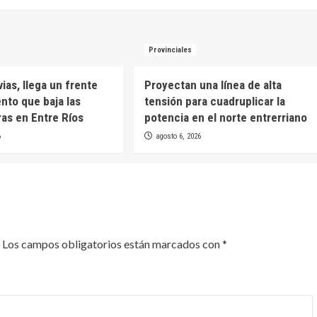
Provinciales
uvias, llega un frente
Proyectan una línea de alta
ento que baja las
tensión para cuadruplicar la
as en Entre Ríos
potencia en el norte entrerriano
6
agosto 6, 2026
Los campos obligatorios están marcados con
*