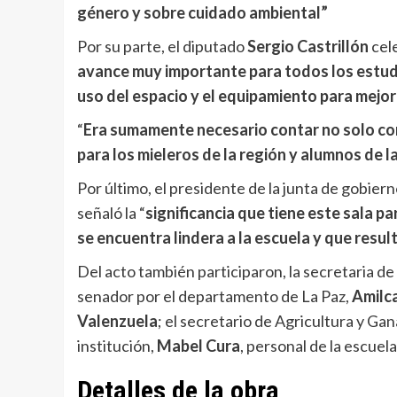
género y sobre cuidado ambiental”
Por su parte, el diputado
Sergio Castrillón
cel
avance muy importante para todos los estud
uso del espacio y el equipamiento para mejor
“
Era sumamente necesario contar no solo con 
para los mieleros de la región y alumnos de la
Por último, el presidente de la junta de gobiern
señaló la “
significancia que tiene este sala 
se encuentra lindera a la escuela y que resul
Del acto también participaron, la secretaria de
senador por el departamento de La Paz,
Amilc
Valenzuela
; el secretario de Agricultura y Gan
institución,
Mabel Cura
, personal de la escuel
Detalles de la obra