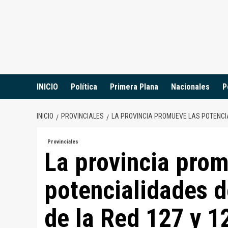
Saltar
al
contenido
INICIO
Política
Primera Plana
Nacionales
P
INICIO
PROVINCIALES
LA PROVINCIA PROMUEVE LAS POTENCIA
Provinciales
La provincia prom
potencialidades de
de la Red 127 y 1