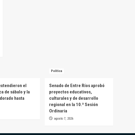
Política
extendieron el
Senado de Entre Ríos aprobó
a de sábalo y la
proyectos educativos,
 dorado hasta
culturales y de desarrollo
regional en la 10.ª Sesión
Ordinaria
agosto 7, 2026