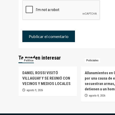
Te pueden interesar
Política
Policiales
DANIEL ROSSI VISITÓ
Allanamientos en 
VILLAGUAY Y SE REUNIÓ CON
por una causa de e
VECINOS Y MEDIOS LOCALES
secuestran armas,
detienen a un ho
agosto 9, 2026
agosto 8, 2026