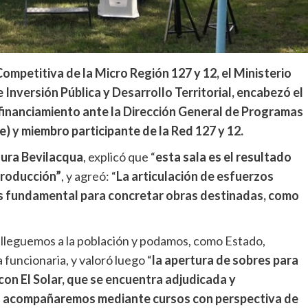
ompetitiva de la Micro Región 127 y 12, el Ministerio
 Inversión Pública y Desarrollo Territorial, encabezó el
 financiamiento ante la Dirección General de Programas
e) y miembro participante de la Red 127 y 12.
ura Bevilacqua
, explicó que “
esta sala es el resultado
Producción”
, y agreó: “
La articulación de esfuerzos
es fundamental para concretar obras destinadas, como
e lleguemos a la población y podamos, como Estado,
 funcionaria, y valoró luego “
la apertura de sobres para
con El Solar, que se encuentra adjudicada y
al acompañaremos mediante cursos con perspectiva de