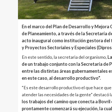
En el marco del Plan de Desarrollo y Mejora C
de Planeamiento, a través de la Secretaría de
acto inaugural como institución gestora del
y Proyectos Sectoriales y Especiales (Dipros
En este sentido, la secretaria del organismo,
La
de un trabajo conjunto con la Secretaría de 
entre las distintas áreas gubernamentales 
en este caso, al desarrollo productivo”.
“Es este desarrollo productivo el que hace qu
atender las necesidades de la gente” destacó la
los trabajos del camino que conecta a Bovril 
prontamente comenzará su ejecución, la cu