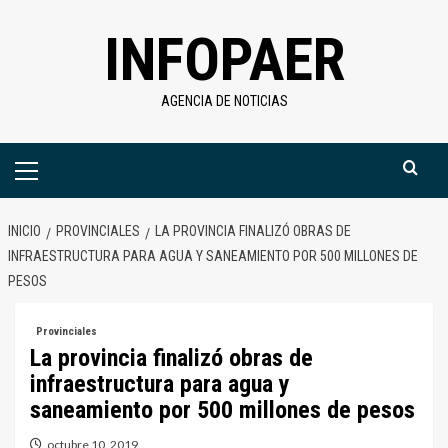
Saltar
INFOPAER
al
contenido
AGENCIA DE NOTICIAS
Menú
primario
INICIO
PROVINCIALES
LA PROVINCIA FINALIZÓ OBRAS DE
INFRAESTRUCTURA PARA AGUA Y SANEAMIENTO POR 500 MILLONES DE
PESOS
Provinciales
La provincia finalizó obras de
infraestructura para agua y
saneamiento por 500 millones de pesos
octubre 10, 2019