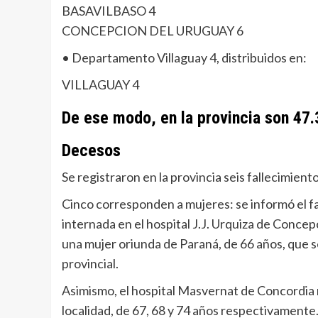
BASAVILBASO 4
CONCEPCION DEL URUGUAY 6
• Departamento Villaguay 4, distribuidos en:
VILLAGUAY 4
De ese modo, en la provincia son 47
Decesos
Se registraron en la provincia seis fallecimien
Cinco corresponden a mujeres: se informó el f
internada en el hospital J.J. Urquiza de Concep
una mujer oriunda de Paraná, de 66 años, que se
provincial.
Asimismo, el hospital Masvernat de Concordia 
localidad, de 67, 68 y 74 años respectivamente