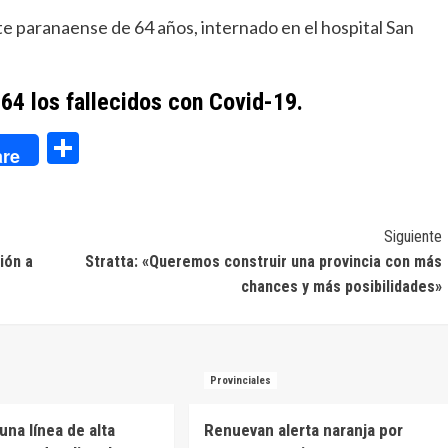
e paranaense de 64 años, internado en el hospital San
864 los fallecidos con Covid-19.
dIn
Compartir
re
Siguiente
ión a
Stratta: «Queremos construir una provincia con más
chances y más posibilidades»
Provinciales
una línea de alta
Renuevan alerta naranja por