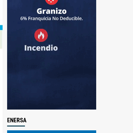
ENERSA