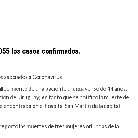
.355 los casos confirmados.
tos asociados a Coronavirus
allecimiento de una paciente uruguayense de 44 años,
ción del Uruguay; en tanto que se notificó la muerte de
 encontraba en el hospital San Martín de la capital
reportó las muertes de tres mujeres oriundas de la
.