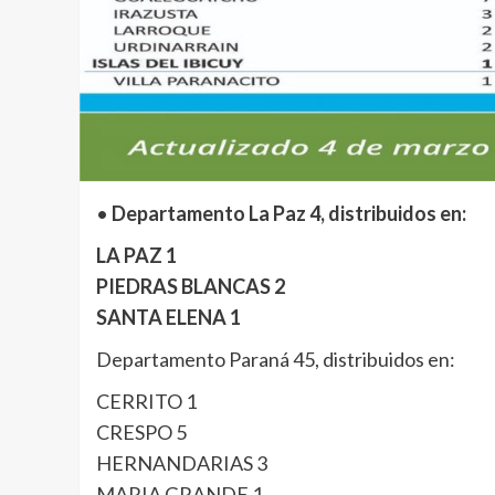
•
Departamento La Paz 4, distribuidos en:
LA PAZ 1
PIEDRAS BLANCAS 2
SANTA ELENA 1
Departamento Paraná 45, distribuidos en:
CERRITO 1
CRESPO 5
HERNANDARIAS 3
MARIA GRANDE 1