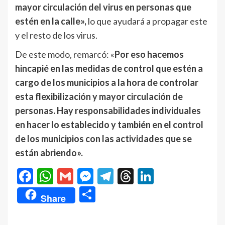
mayor circulación del virus en personas que
estén en la calle»,
lo que ayudará a propagar este
y el resto de los virus.
De este modo, remarcó: «
Por eso hacemos
hincapié en las medidas de control que estén a
cargo de los municipios a la hora de controlar
esta flexibilización y mayor circulación de
personas. Hay responsabilidades individuales
en hacer lo establecido y también en el control
de los municipios con las actividades que se
están abriendo».
Facebook
WhatsApp
Gmail
Messenger
Telegram
Threads
LinkedIn
Compartir
Share