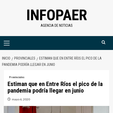
Saltar
INFOPAER
al
contenido
AGENCIA DE NOTICIAS
Menú
primario
INICIO
PROVINCIALES
ESTIMAN QUE EN ENTRE RÍOS EL PICO DE LA
PANDEMIA PODRÍA LLEGAR EN JUNIO
Provinciales
Estiman que en Entre Ríos el pico de la
pandemia podría llegar en junio
mayo 6, 2020