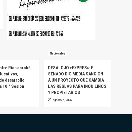
Nacionales
ntre Ríos aprobó
DESALOJO «EXPRES»: EL
ducativos,
SENADO DIO MEDIA SANCIÓN
 de desarrollo
A UN PROYECTO QUE CAMBIA
la 10.ª Sesión
LAS REGLAS PARA INQUILINOS
Y PROPIETARIOS
agosto 7, 2026