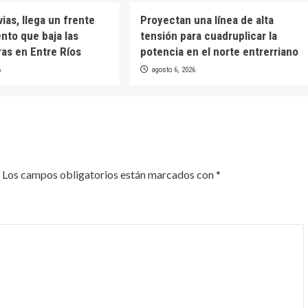
uvias, llega un frente
Proyectan una línea de alta
ento que baja las
tensión para cuadruplicar la
as en Entre Ríos
potencia en el norte entrerriano
6
agosto 6, 2026
Los campos obligatorios están marcados con
*