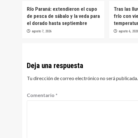
Río Paraná: extendieron el cupo
Tras las ll
de pesca de sábalo y la veda para
frío con vi
el dorado hasta septiembre
temperatur
agosto 7, 2026
agosto 6, 202
Deja una respuesta
Tu dirección de correo electrónico no será publicada.
Comentario
*