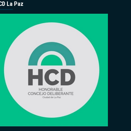
CD La Paz