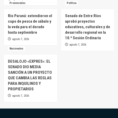
Provinciales
Política
Río Paraná: extendieron el
Senado de Entre Ríos
cupo de pesca de sábalo y
aprobó proyectos
la veda para el dorado
educativos, culturales y de
hasta septiembre
desarrollo regional en la
10.ª Sesión Ordinaria
agosto 7, 2026
agosto 7, 2026
Nacionales
DESALOJO «EXPRES»: EL
SENADO DIO MEDIA
SANCIÓN A UN PROYECTO
QUE CAMBIA LAS REGLAS
PARA INQUILINOS Y
PROPIETARIOS
agosto 7, 2026