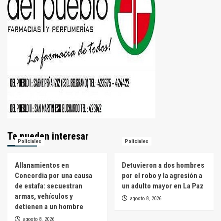
Te pueden interesar
Policiales
Policiales
Allanamientos en
Detuvieron a dos hombres
Concordia por una causa
por el robo y la agresión a
de estafa: secuestran
un adulto mayor en La Paz
armas, vehículos y
agosto 8, 2026
detienen a un hombre
agosto 8, 2026