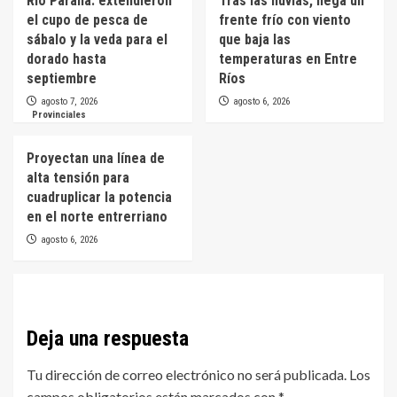
Río Paraná: extendieron
Tras las lluvias, llega un
el cupo de pesca de
frente frío con viento
sábalo y la veda para el
que baja las
dorado hasta
temperaturas en Entre
septiembre
Ríos
agosto 7, 2026
agosto 6, 2026
Provinciales
Proyectan una línea de
alta tensión para
cuadruplicar la potencia
en el norte entrerriano
agosto 6, 2026
Deja una respuesta
Tu dirección de correo electrónico no será publicada.
Los
campos obligatorios están marcados con
*