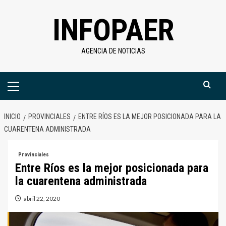
Saltar
INFOPAER
al
contenido
AGENCIA DE NOTICIAS
Menú
primario
INICIO
PROVINCIALES
ENTRE RÍOS ES LA MEJOR POSICIONADA PARA LA
CUARENTENA ADMINISTRADA
Provinciales
Entre Ríos es la mejor posicionada para
la cuarentena administrada
abril 22, 2020