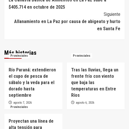
de
$405.714 en octubre de 2025
entradas
Siguiente
Allanamiento en La Paz por causa de abigeato y hurto
en Santa Fe
Más historias
Provinciales
Provinciales
Río Paraná: extendieron
Tras las lluvias, llega un
el cupo de pesca de
frente frío con viento
sábalo y la veda para el
que baja las
dorado hasta
temperaturas en Entre
septiembre
Ríos
agosto 7, 2026
agosto 6, 2026
Provinciales
Proyectan una línea de
alta tensión para