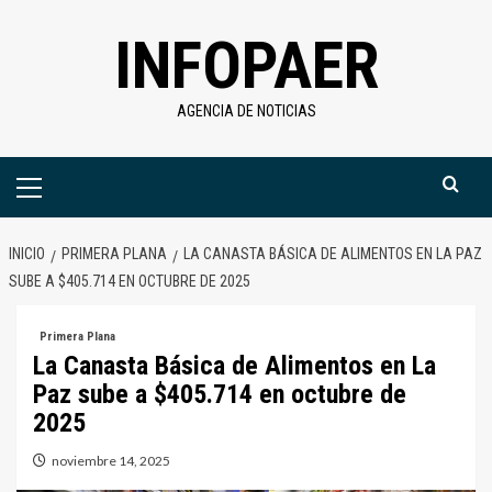
Saltar
INFOPAER
al
contenido
AGENCIA DE NOTICIAS
Menú
primario
INICIO
PRIMERA PLANA
LA CANASTA BÁSICA DE ALIMENTOS EN LA PAZ
SUBE A $405.714 EN OCTUBRE DE 2025
Primera Plana
La Canasta Básica de Alimentos en La
Paz sube a $405.714 en octubre de
2025
noviembre 14, 2025