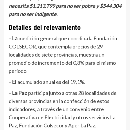
necesita $1.213.799 para no ser pobre y $544.304
para no ser indigente
.
Detalles del relevamiento
–
La
medición general que coordina la Fundación
COLSECOR, que contempla precios de 29
localidades de siete provincias, muestra un
promedio de incremento del 0,8% para el mismo
período.
–
El
acumulado anual es del 19,1%.
–
La Paz
participa junto a otras 28 localidades de
diversas provincias en la confección de estos
indicadores, a través de un convenio entre
Cooperativa de Electricidad y otros servicios La
Paz, Fundación Colsecor y Aper La Paz.