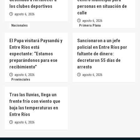
los clubes deportivos
personas en situación de
calle
agosto 6, 2026
agosto 6, 2026
Nacionales
Primera Plana
El Papa visitará Paysandú y
Sancionaron a un jefe
Entre Ríos está
policial en Entre Ríos por
expectante: “Estamos
faltante de dinero:
preparándonos para ese
decretaron 55 días de
recibimiento”
arresto
agosto 6, 2026
agosto 6, 2026
Provinciales
Tras las lluvias, llega un
frente frío con viento que
baja las temperaturas en
Entre Ríos
agosto 6, 2026