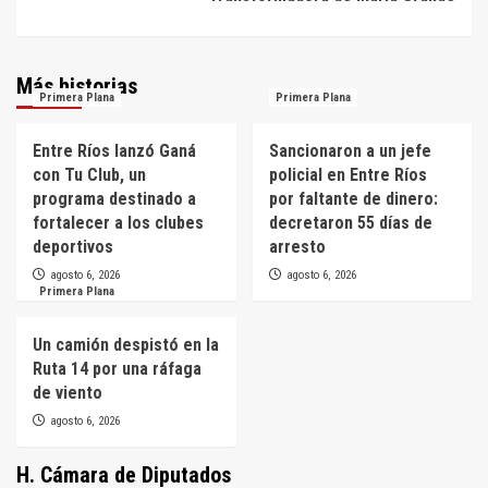
Más historias
Primera Plana
Primera Plana
Entre Ríos lanzó Ganá
Sancionaron a un jefe
con Tu Club, un
policial en Entre Ríos
programa destinado a
por faltante de dinero:
fortalecer a los clubes
decretaron 55 días de
deportivos
arresto
agosto 6, 2026
agosto 6, 2026
Primera Plana
Un camión despistó en la
Ruta 14 por una ráfaga
de viento
agosto 6, 2026
H. Cámara de Diputados