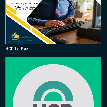
HCD La Paz