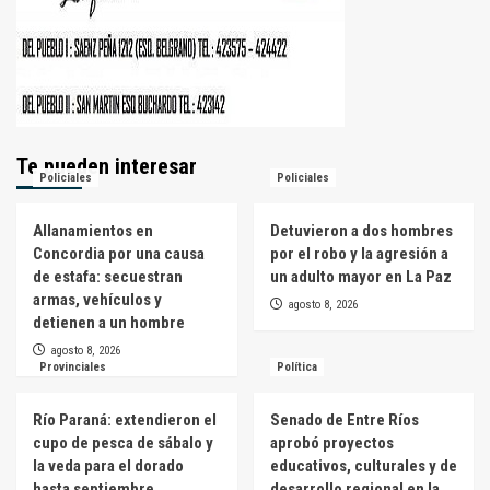
Te pueden interesar
Policiales
Policiales
Allanamientos en
Detuvieron a dos hombres
Concordia por una causa
por el robo y la agresión a
de estafa: secuestran
un adulto mayor en La Paz
armas, vehículos y
agosto 8, 2026
detienen a un hombre
agosto 8, 2026
Provinciales
Política
Río Paraná: extendieron el
Senado de Entre Ríos
cupo de pesca de sábalo y
aprobó proyectos
la veda para el dorado
educativos, culturales y de
hasta septiembre
desarrollo regional en la