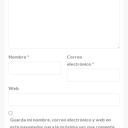
Nombre
*
Correo
electrónico
*
Web
Guarda mi nombre, correo electrónico y web en
este navegador para la próxima vez que comente.