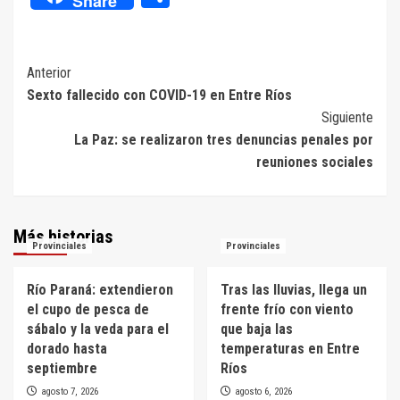
Share
Navegación
Anterior
Sexto fallecido con COVID-19 en Entre Ríos
de
Siguiente
entradas
La Paz: se realizaron tres denuncias penales por
reuniones sociales
Más historias
Provinciales
Provinciales
Río Paraná: extendieron
Tras las lluvias, llega un
el cupo de pesca de
frente frío con viento
sábalo y la veda para el
que baja las
dorado hasta
temperaturas en Entre
septiembre
Ríos
agosto 7, 2026
agosto 6, 2026