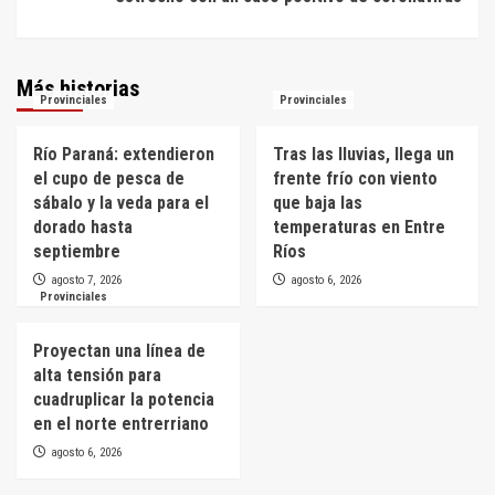
Más historias
Provinciales
Provinciales
Río Paraná: extendieron
Tras las lluvias, llega un
el cupo de pesca de
frente frío con viento
sábalo y la veda para el
que baja las
dorado hasta
temperaturas en Entre
septiembre
Ríos
agosto 7, 2026
agosto 6, 2026
Provinciales
Proyectan una línea de
alta tensión para
cuadruplicar la potencia
en el norte entrerriano
agosto 6, 2026