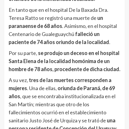
En tanto que en el hospital De la Baxada Dra.
Teresa Ratto se registró una muerte de
un
paranaense de 68 años
. Asimismo, en el hospital
Centenario de Gualeguaychú
falleció un
paciente de 74 años oriundo de la localidad
.
Por su parte,
se produjo un deceso en el hospital
Santa Elena de la localidad homónima de un
hombre de 78 años, procedente de dicha ciudad.
A su vez,
tres de las muertes corresponden a
mujeres
. Una de ellas,
oriunda de Paraná, de 69
años
, que se encontraba institucionalizada en el
San Martín; mientras que otro de los
fallecimientos ocurrió en el establecimiento
sanitario Justo José de Urquiza y se trató de
una
persona residente de Concepción del Uruguay