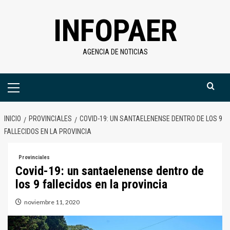
Saltar
INFOPAER
al
contenido
AGENCIA DE NOTICIAS
Menú
primario
INICIO
PROVINCIALES
COVID-19: UN SANTAELENENSE DENTRO DE LOS 9
FALLECIDOS EN LA PROVINCIA
Provinciales
Covid-19: un santaelenense dentro de
los 9 fallecidos en la provincia
noviembre 11, 2020