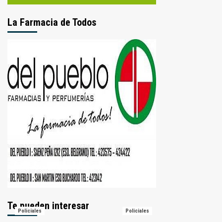
La Farmacia de Todos
Te pueden interesar
Policiales
Policiales