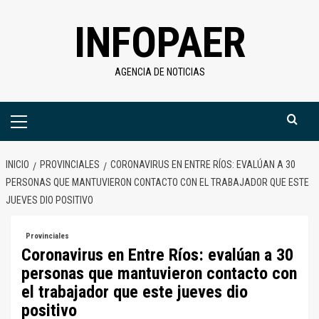
Saltar
INFOPAER
al
contenido
AGENCIA DE NOTICIAS
Menú
primario
INICIO
PROVINCIALES
CORONAVIRUS EN ENTRE RÍOS: EVALÚAN A 30
PERSONAS QUE MANTUVIERON CONTACTO CON EL TRABAJADOR QUE ESTE
JUEVES DIO POSITIVO
Provinciales
Coronavirus en Entre Ríos: evalúan a 30
personas que mantuvieron contacto con
el trabajador que este jueves dio
positivo