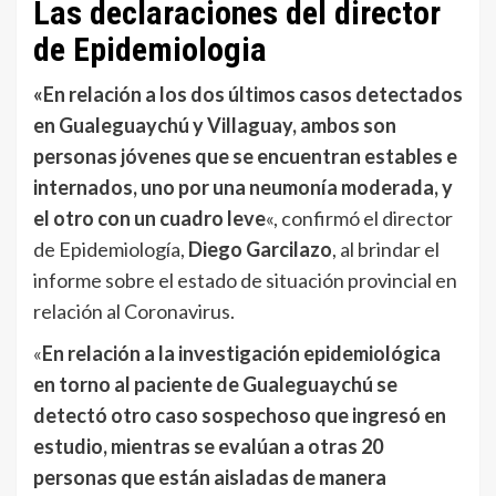
Las declaraciones del director
de Epidemiologia
«En relación a los dos últimos casos detectados
en Gualeguaychú y Villaguay, ambos son
personas jóvenes que se encuentran estables e
internados, uno por una neumonía moderada, y
el otro con un cuadro leve
«, confirmó el director
de Epidemiología,
Diego Garcilazo
, al brindar el
informe sobre el estado de situación provincial en
relación al Coronavirus.
«
En relación a la investigación epidemiológica
en torno al paciente de Gualeguaychú se
detectó otro caso sospechoso que ingresó en
estudio, mientras se evalúan a otras 20
personas que están aisladas de manera