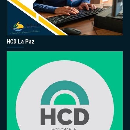
HCD La Paz