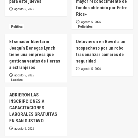
para este jueves
mayor reconocimiento de
fondos obtenido por Entre
agosto 5, 2026
Ríos»
agosto 5, 2026
Política
Policiales
El senador libertario
Detuvieron en Bovril a un
Joaquín Benegas Lynch
sospechoso por un robo
tiene una empresa que
tras analizar cámaras de
gestiona ventas de tierras
seguridad
a extranjeros
agosto 5, 2026
agosto 5, 2026
Locales
ABRIERON LAS
INSCRIPCIONES A
CAPACITACIONES
LABORALES GRATUITAS
EN SAN GUSTAVO
agosto 5, 2026