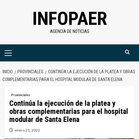
Saltar
INFOPAER
al
contenido
AGENCIA DE NOTICIAS
Menú
primario
INICIO
PROVINCIALES
CONTINÚA LA EJECUCIÓN DE LA PLATEA Y OBRAS
COMPLEMENTARIAS PARA EL HOSPITAL MODULAR DE SANTA ELENA
Provinciales
Continúa la ejecución de la platea y
obras complementarias para el hospital
modular de Santa Elena
enero 21, 2022