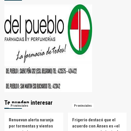
Te pueden interesar
Provinciales
Provinciales
Renuevan alerta naranja
Frigerio destacó que el
por tormentas y vientos
acuerdo con Anses es «el