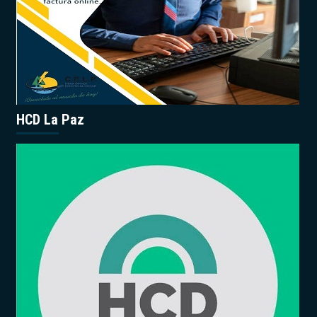
HCD La Paz