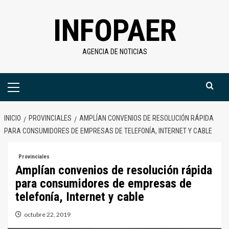
Saltar
INFOPAER
al
contenido
AGENCIA DE NOTICIAS
Menú
primario
INICIO
PROVINCIALES
AMPLÍAN CONVENIOS DE RESOLUCIÓN RÁPIDA
PARA CONSUMIDORES DE EMPRESAS DE TELEFONÍA, INTERNET Y CABLE
Provinciales
Amplían convenios de resolución rápida
para consumidores de empresas de
telefonía, Internet y cable
octubre 22, 2019