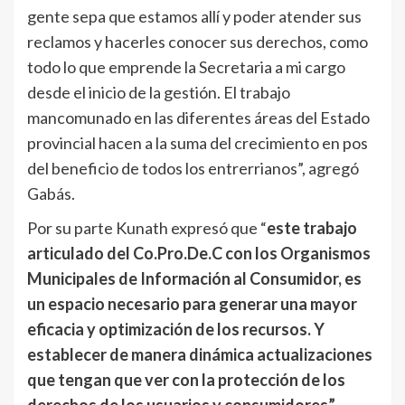
gente sepa que estamos allí y poder atender sus
reclamos y hacerles conocer sus derechos, como
todo lo que emprende la Secretaria a mi cargo
desde el inicio de la gestión. El trabajo
mancomunado en las diferentes áreas del Estado
provincial hacen a la suma del crecimiento en pos
del beneficio de todos los entrerrianos”, agregó
Gabás.
Por su parte Kunath expresó que “
este trabajo
articulado del Co.Pro.De.C con los Organismos
Municipales de Información al Consumidor, es
un espacio necesario para generar una mayor
eficacia y optimización de los recursos. Y
establecer de manera dinámica actualizaciones
que tengan que ver con la protección de los
derechos de los usuarios y consumidores”.