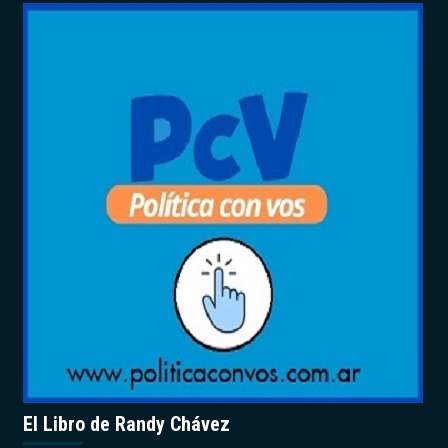
El Libro de Randy Chávez