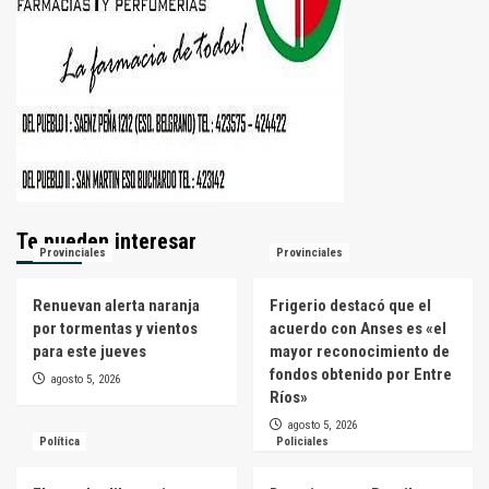
Te pueden interesar
Provinciales
Provinciales
Renuevan alerta naranja
Frigerio destacó que el
por tormentas y vientos
acuerdo con Anses es «el
para este jueves
mayor reconocimiento de
fondos obtenido por Entre
agosto 5, 2026
Ríos»
agosto 5, 2026
Política
Policiales