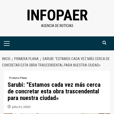
Saltar
INFOPAER
al
contenido
AGENCIA DE NOTICIAS
Menú
primario
INICIO
PRIMERA PLANA
SARUBI: “ESTAMOS CADA VEZ MÁS CERCA DE
CONCRETAR ESTA OBRA TRASCENDENTAL PARA NUESTRA CIUDAD»
Primera Plana
Sarubi: “Estamos cada vez más cerca
de concretar esta obra trascendental
para nuestra ciudad»
julio 31, 2020