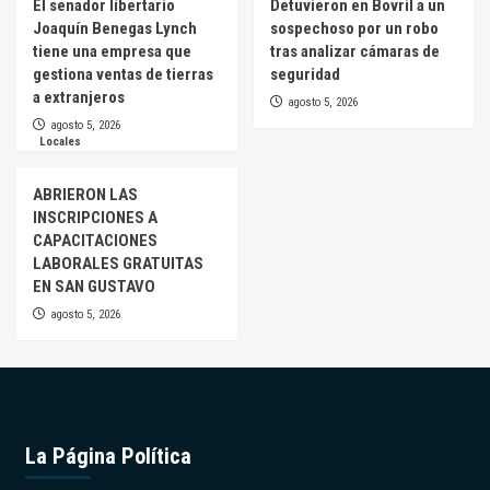
El senador libertario
Detuvieron en Bovril a un
Joaquín Benegas Lynch
sospechoso por un robo
tiene una empresa que
tras analizar cámaras de
gestiona ventas de tierras
seguridad
a extranjeros
agosto 5, 2026
agosto 5, 2026
Locales
ABRIERON LAS
INSCRIPCIONES A
CAPACITACIONES
LABORALES GRATUITAS
EN SAN GUSTAVO
agosto 5, 2026
La Página Política