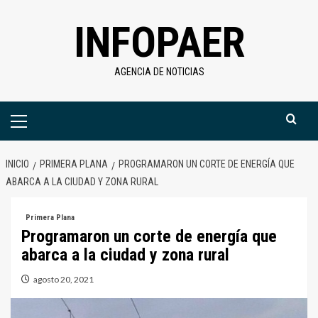
Saltar
INFOPAER
al
contenido
AGENCIA DE NOTICIAS
Menú
primario
INICIO
PRIMERA PLANA
PROGRAMARON UN CORTE DE ENERGÍA QUE
ABARCA A LA CIUDAD Y ZONA RURAL
Primera Plana
Programaron un corte de energía que
abarca a la ciudad y zona rural
agosto 20, 2021