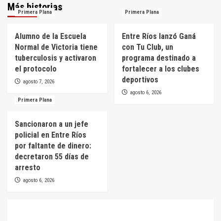
Más historias
Primera Plana
Primera Plana
Alumno de la Escuela
Entre Ríos lanzó Ganá
Normal de Victoria tiene
con Tu Club, un
tuberculosis y activaron
programa destinado a
el protocolo
fortalecer a los clubes
deportivos
agosto 7, 2026
agosto 6, 2026
Primera Plana
Sancionaron a un jefe
policial en Entre Ríos
por faltante de dinero:
decretaron 55 días de
arresto
agosto 6, 2026